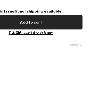
International shipping available
Add to cart
日本国内にお住まいの方向け
通報する