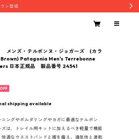
ダウン登場
 メンズ・テルボンヌ・ジョガーズ (カラ
Brown) Patagonia Men's Terrebonne
oggers 日本正規品 製品番号 24541
OFF
nal shipping available
ンニングやボルダリングやヨガに最適なテルボン
ーズは、トレイル用キットに加えるべき軽量で機能
。快適なウエストバンドと裾を備え、通気性と速乾