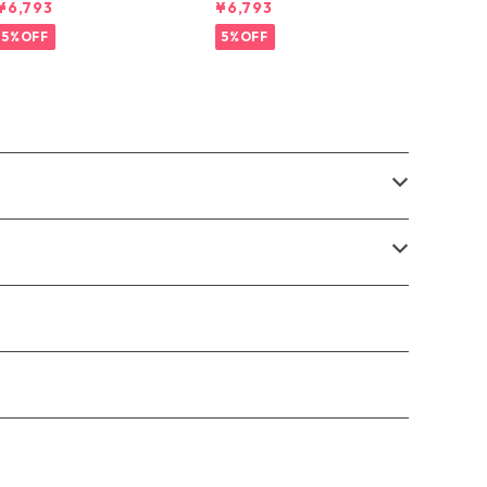
¥6,793
¥6,793
ルトラ・タンク Light Viole
ルトラ・タンク Aquatic Blu
t - Quiet Violet X-Dye 44
e - Light Aquatic Blue X-
5%OFF
5%OFF
740 日本正規品
Dye 44740 日本正規品