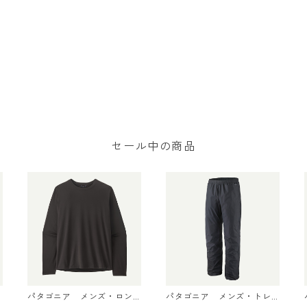
セール中の商品
パタゴニア メンズ・ロン
パタゴニア メンズ・トレ
グスリーブ・キャプリー
ントシェル 3L・レイン・パ