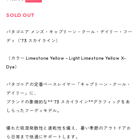
SOLD OUT
パタゴニア メンズ・キャプリーン・クール・デイリー・フー
ディ（'73 スカイライン）
（カラー Limestone Yellow - Light Limestone Yellow X-
Dye）
パタゴニアの定番ベースレイヤー「キャプリーン・クール・
デイリー」に、
ブランドの象徴的な**’73 スカイライン**グラフィックをあ
しらったフーディモデル。
優れた吸湿発散性と速乾性を備え、暑い季節のアウトドアか
ら日常まで快適にサポートします。