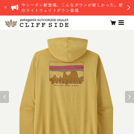
今シーズン新登場。こんなダウンが欲しかった。新
作ライトウェイトダウン登場