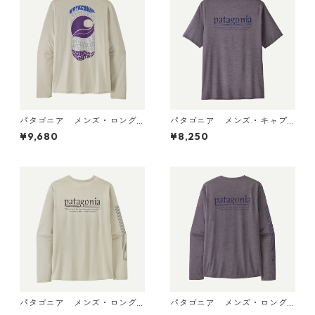
パタゴニア メンズ・ロング
パタゴニア メンズ・キャプ
スリーブ・キャプリーン・ク
リーン・クール・デイリー・
¥9,680
¥8,250
ール・デイリー・シャツ（パ
シャツ（ハット・トリッパ
ス・イット・アラウンド） Dy
ー）May Grey - Light May G
no White 45495 日本正規品
rey X-Dye 45504 日本正規品
パタゴニア メンズ・ロング
パタゴニア メンズ・ロング
スリーブ・キャプリーン・ク
スリーブ・キャプリーン・ク