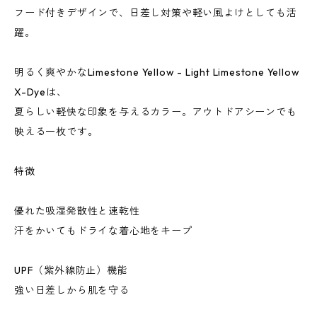
フード付きデザインで、日差し対策や軽い風よけとしても活
躍。
明るく爽やかなLimestone Yellow - Light Limestone Yellow
X-Dyeは、
夏らしい軽快な印象を与えるカラー。アウトドアシーンでも
映える一枚です。
特徴
優れた吸湿発散性と速乾性
汗をかいてもドライな着心地をキープ
UPF（紫外線防止）機能
強い日差しから肌を守る