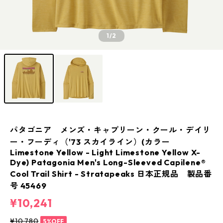
1
/2
パタゴニア メンズ・キャプリーン・クール・デイリ
ー・フーディ（'73 スカイライン）(カラー
Limestone Yellow - Light Limestone Yellow X-
Dye) Patagonia Men's Long-Sleeved Capilene®
Cool Trail Shirt - Stratapeaks 日本正規品 製品番
号 45469
¥10,241
¥10,780
5%OFF