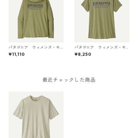
パタゴニア ウィメンズ・キ
パタゴニア ウィメンズ・キ
ャプリーン・クール・デイリ
ャプリーン・クール・デイリ
¥11,110
¥8,250
ー・フーディ（ハット・トリ
ー・シャツ（ハット・トリッ
ッパー）45502 Gumtree Gr
パー）45506 Gumtree Gre
een - Light Gumtree Green
en - Light Gumtree Green X
X-Dye 日本正規品
-Dye 日本正規品
最近チェックした商品