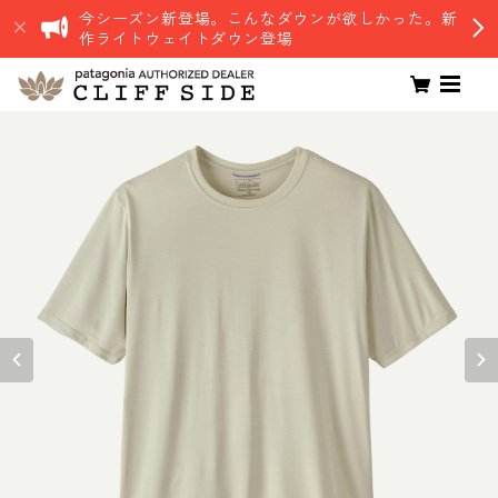
今シーズン新登場。こんなダウンが欲しかった。新
作ライトウェイトダウン登場