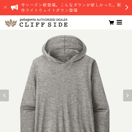
今シーズン新登場。こんなダウンが欲しかった。新
作ライトウェイトダウン登場