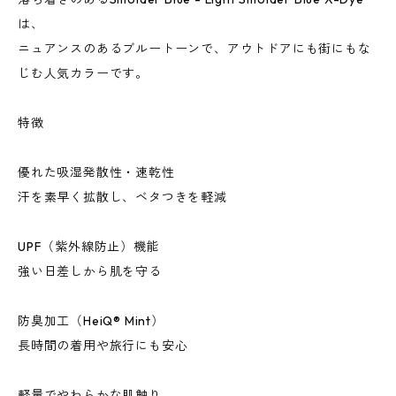
は、
ニュアンスのあるブルートーンで、アウトドアにも街にもな
じむ人気カラーです。
特徴
優れた吸湿発散性・速乾性
汗を素早く拡散し、ベタつきを軽減
UPF（紫外線防止）機能
強い日差しから肌を守る
防臭加工（HeiQ® Mint）
長時間の着用や旅行にも安心
軽量でやわらかな肌触り