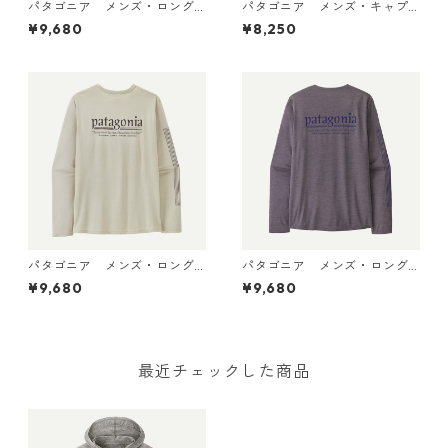
パタゴニア メンズ・ロング
パタゴニア メンズ・キャプ
スリーブ・キャプリーン・ク
リーン・クール・デイリー・
¥9,680
¥8,250
ール・デイリー・シャツ（パ
シャツ（ハット・トリッパ
ス・イット・アラウンド） Dy
ー）May Grey - Light May G
no White 45495 日本正規品
rey X-Dye 45504 日本正規品
パタゴニア メンズ・ロング
パタゴニア メンズ・ロング
スリーブ・キャプリーン・ク
スリーブ・キャプリーン・ク
¥9,680
¥9,680
ール・デイリー・シャツ（ハ
ール・デイリー・シャツ（ハ
ット・トリッパー）Dyno Whi
ット・トリッパー）May Grey
te 45496 日本正規品
- Light May Grey X-Dye 454
96 日本正規品
最近チェックした商品