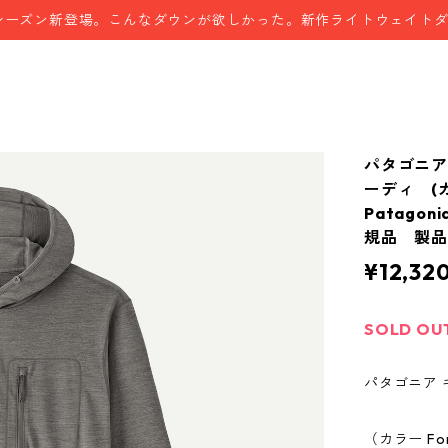
シーズン新登場。こんなダウンが欲しかった。新作ライトウェイト
パタゴニア
ーディ (カラー
Patagoni
規品 製品番
¥12,32
SOLD OU
パタゴニア
（カラー Forg