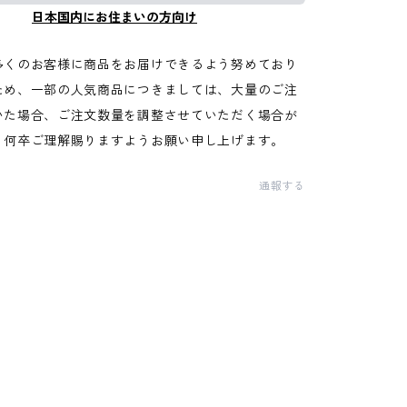
日本国内にお住まいの方向け
多くのお客様に商品をお届けできるよう努めており
ため、一部の人気商品につきましては、大量のご注
いた場合、ご注文数量を調整させていただく場合が
。何卒ご理解賜りますようお願い申し上げます。
通報する