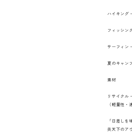
ハイキング
フィッシン
サーフィン・
夏のキャン
素材
リサイクル
（軽量性・
「日差しを
炎天下のア