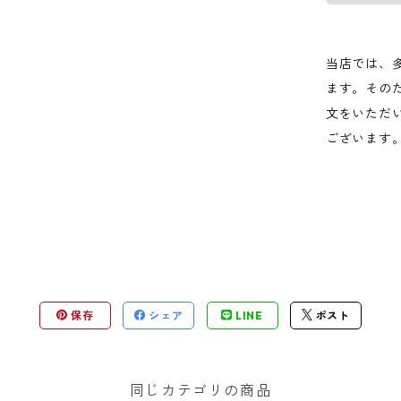
当店では、
ます。その
文をいただ
ございます
保存
シェア
LINE
ポスト
同じカテゴリの商品