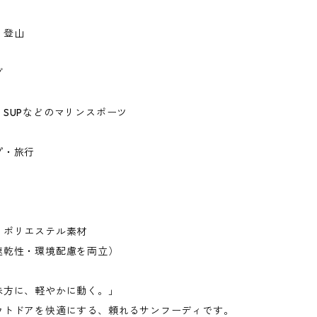
・登山
グ
SUPなどのマリンスポーツ
プ・旅行
・ポリエステル素材
速乾性・環境配慮を両立）
味方に、軽やかに動く。」
ウトドアを快適にする、頼れるサンフーディです。