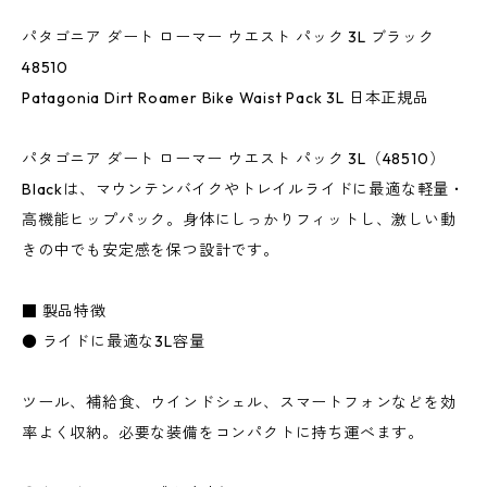
パタゴニア ダート ローマー ウエスト パック 3L ブラック
48510
Patagonia Dirt Roamer Bike Waist Pack 3L 日本正規品
パタゴニア ダート ローマー ウエスト パック 3L（48510）
Blackは、マウンテンバイクやトレイルライドに最適な軽量・
高機能ヒップパック。身体にしっかりフィットし、激しい動
きの中でも安定感を保つ設計です。
■ 製品特徴
● ライドに最適な3L容量
ツール、補給食、ウインドシェル、スマートフォンなどを効
率よく収納。必要な装備をコンパクトに持ち運べます。