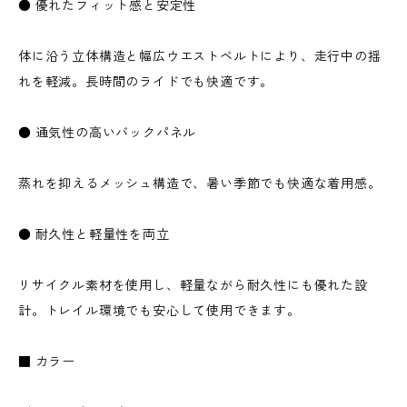
● 優れたフィット感と安定性
体に沿う立体構造と幅広ウエストベルトにより、走行中の揺
れを軽減。長時間のライドでも快適です。
● 通気性の高いバックパネル
蒸れを抑えるメッシュ構造で、暑い季節でも快適な着用感。
● 耐久性と軽量性を両立
リサイクル素材を使用し、軽量ながら耐久性にも優れた設
計。トレイル環境でも安心して使用できます。
■ カラー