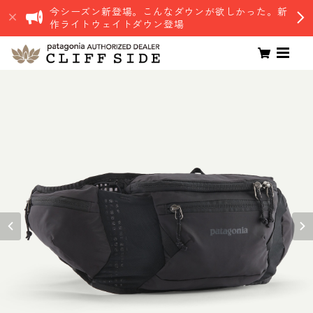
今シーズン新登場。こんなダウンが欲しかった。新
作ライトウェイトダウン登場