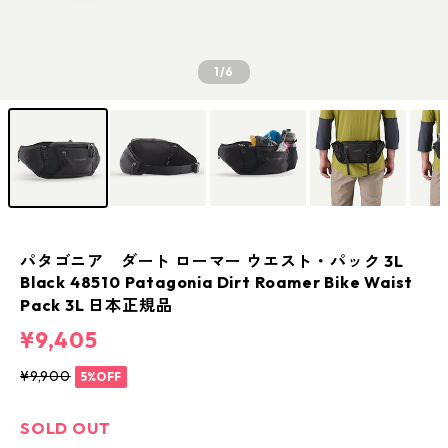
1
/6
パタゴニア ダート ローマー ウエスト・パック 3L
Black 48510 Patagonia Dirt Roamer Bike Waist
Pack 3L 日本正規品
¥9,405
¥9,900
5%OFF
SOLD OUT