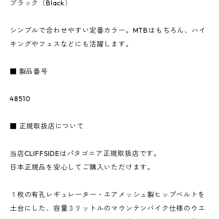
ブラック（Black）
シンプルで合わせやすい定番カラー。MTBはもちろん、ハイ
キングやフェスなどにも活躍します。
■ 製品番号
48510
■ 正規取扱店について
当店CLIFFSIDEはパタゴニア正規取扱店です。
日本正規品を安心してご購入いただけます。
１枚の有孔レギュレーター・エアメッシュ製ヒップベルトを
土台にした、容量３リットルのマウンテンバイク仕様のウエ