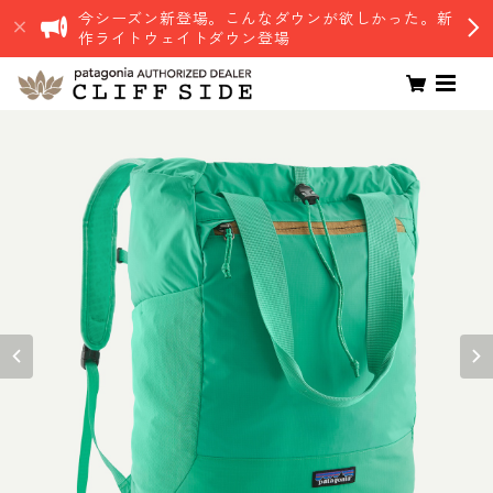
今シーズン新登場。こんなダウンが欲しかった。新
作ライトウェイトダウン登場