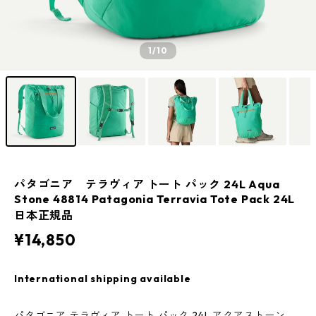
1
/10
パタゴニア テラヴィア トート パック 24L Aqua
Stone 48814 Patagonia Terravia Tote Pack 24L
日本正規品
¥14,850
International shipping available
パタゴニア テラヴィア トート パック 24L アクアストーン