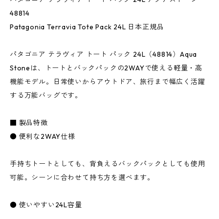
48814
Patagonia Terravia Tote Pack 24L 日本正規品
パタゴニア テラヴィア トート パック 24L（48814）Aqua
Stoneは、トートとバックパックの2WAYで使える軽量・高
機能モデル。日常使いからアウトドア、旅行まで幅広く活躍
する万能バッグです。
■ 製品特徴
● 便利な2WAY仕様
手持ちトートとしても、背負えるバックパックとしても使用
可能。シーンに合わせて持ち方を選べます。
● 使いやすい24L容量