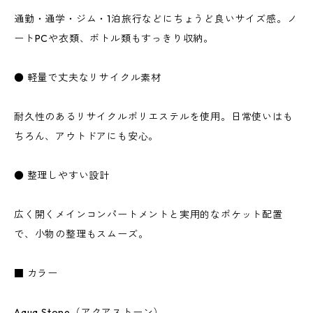
通勤・通学・ジム・1泊旅行などにちょうど良いサイズ感。ノ
ートPCや衣類、ボトル類もすっきり収納。
● 軽量で丈夫なリサイクル素材
耐久性のあるリサイクルポリエステルを使用。日常使いはも
ちろん、アウトドアにも安心。
● 整理しやすい設計
広く開くメインコンパートメントと実用的なポケット配置
で、小物の整理もスムーズ。
■ カラー
Aqua Stone（アクアストーン）