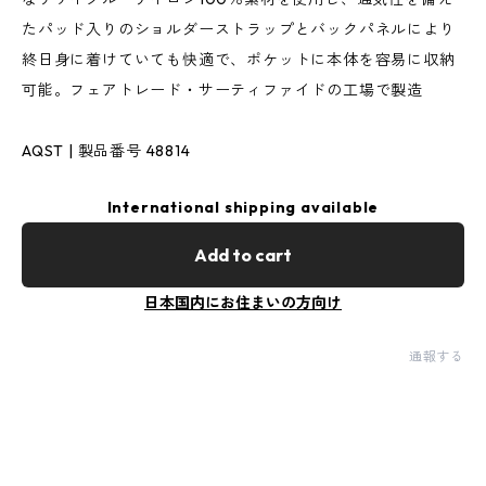
たパッド入りのショルダーストラップとバックパネルにより
終日身に着けていても快適で、ポケットに本体を容易に収納
可能。フェアトレード・サーティファイドの工場で製造
AQST | 製品番号 48814
International shipping available
Add to cart
日本国内にお住まいの方向け
通報する