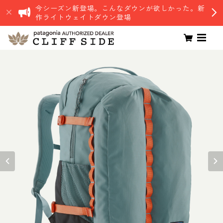
今シーズン新登場。こんなダウンが欲しかった。新
作ライトウェイトダウン登場