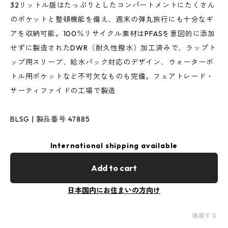
32リットル版はたっぷりとしたコンパートメントにたくさん
のポケットと整頓機能を備え、週末の弾丸旅行にも十分なギ
アを収納可能。100％リサイクル素材はPFASを意図的に添加
せずに製造されたDWR（耐久性撥水）加工済みで、ラップト
ップ用スリーブ、給水パック対応のデザイン、ウォーターボ
トル用ポケットなど不可欠なものも完備。フェアトレード・
サーティファイドの工場で製造
BLSG | 製品番号 47885
International shipping available
Add to cart
日本国内にお住まいの方向け
通報する