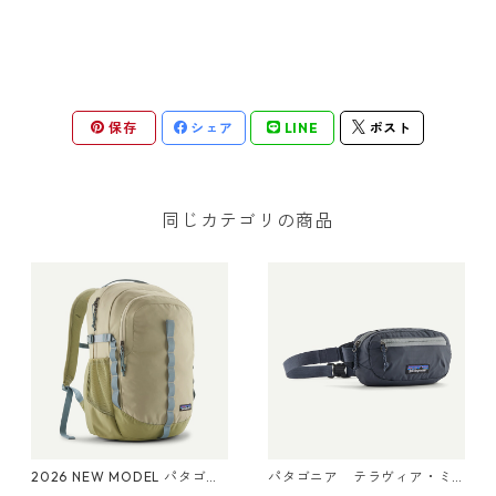
保存
シェア
LINE
ポスト
同じカテゴリの商品
2026 NEW MODEL パタゴニ
パタゴニア テラヴィア・ミ
ア レフュジオ・デイパック 2
ニ・ヒップ・パック 1L (カラ