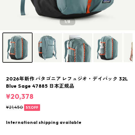
1
/8
2026年新作 パタゴニア レフュジオ・デイパック 32L
Blue Sage 47885 日本正規品
¥20,378
¥21,450
5%OFF
International shipping available