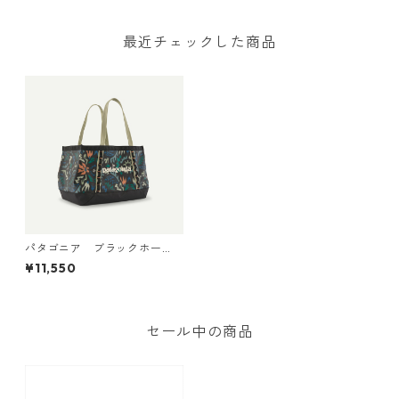
Tote 61L 日本正規品
最近チェックした商品
パタゴニア ブラックホー
ル・トート 25L Kaleido: Blac
¥11,550
k 49032 日本正規品
セール中の商品