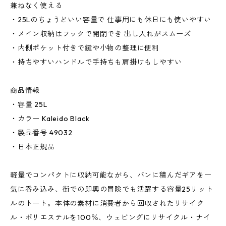
兼ねなく使える
・25Lのちょうどいい容量で 仕事用にも休日にも使いやすい
・メイン収納はフックで開閉でき 出し入れがスムーズ
・内側ポケット付きで鍵や小物の整理に便利
・持ちやすいハンドルで手持ちも肩掛けもしやすい
商品情報
・容量 25L
・カラー Kaleido Black
・製品番号 49032
・日本正規品
軽量でコンパクトに収納可能ながら、バンに積んだギアを一
気に呑み込み、街での即興の冒険でも活躍する容量25リット
ルのトート。本体の素材に消費者から回収されたリサイク
ル・ポリエステルを100％、ウェビングにリサイクル・ナイ