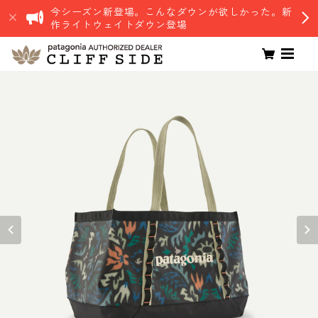
今シーズン新登場。こんなダウンが欲しかった。新
作ライトウェイトダウン登場