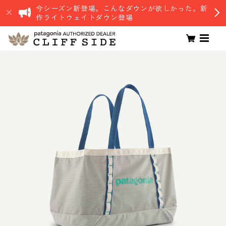
今シーズン新登場。こんなダウンが欲しかった。新
作ライトウェイトダウン登場