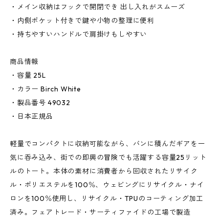
・メイン収納はフックで開閉でき 出し入れがスムーズ
・内側ポケット付きで鍵や小物の整理に便利
・持ちやすいハンドルで肩掛けもしやすい
商品情報
・容量 25L
・カラー Birch White
・製品番号 49032
・日本正規品
軽量でコンパクトに収納可能ながら、バンに積んだギアを一
気に呑み込み、街での即興の冒険でも活躍する容量25リット
ルのトート。本体の素材に消費者から回収されたリサイク
ル・ポリエステルを100％、ウェビングにリサイクル・ナイ
ロンを100％使用し、リサイクル・TPUのコーティング加工
済み。フェアトレード・サーティファイドの工場で製造