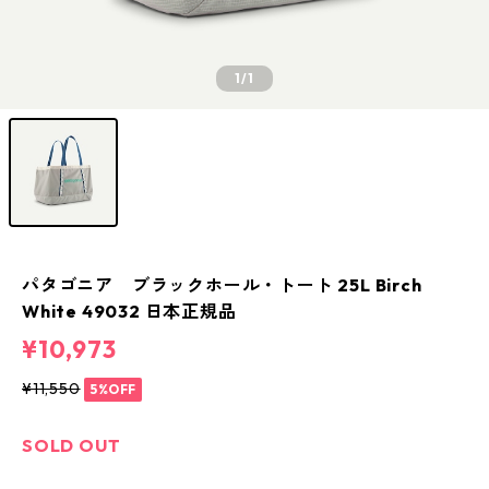
1
/1
パタゴニア ブラックホール・トート 25L Birch
White 49032 日本正規品
¥10,973
¥11,550
5%OFF
SOLD OUT