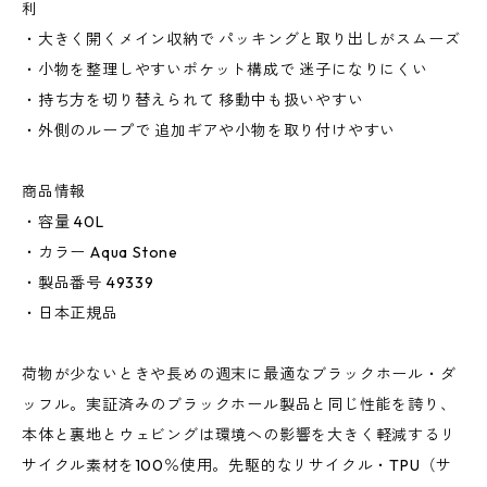
利
・大きく開くメイン収納で パッキングと取り出しがスムーズ
・小物を整理しやすいポケット構成で 迷子になりにくい
・持ち方を切り替えられて 移動中も扱いやすい
・外側のループで 追加ギアや小物を取り付けやすい
商品情報
・容量 40L
・カラー Aqua Stone
・製品番号 49339
・日本正規品
荷物が少ないときや長めの週末に最適なブラックホール・ダ
ッフル。実証済みのブラックホール製品と同じ性能を誇り、
本体と裏地とウェビングは環境への影響を大きく軽減するリ
サイクル素材を100％使用。先駆的なリサイクル・TPU（サ