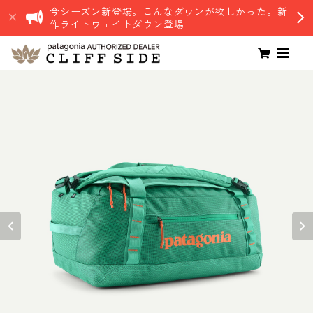
今シーズン新登場。こんなダウンが欲しかった。新
作ライトウェイトダウン登場