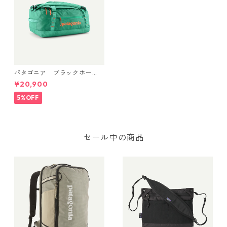
パタゴニア ブラックホー
ル・ダッフル 40L Aqua Ston
¥20,900
e 49339 日本正規品
5%OFF
セール中の商品