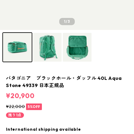
1
/3
パタゴニア ブラックホール・ダッフル 40L Aqua
Stone 49339 日本正規品
¥20,900
¥22,000
5%OFF
残り1点
International shipping available