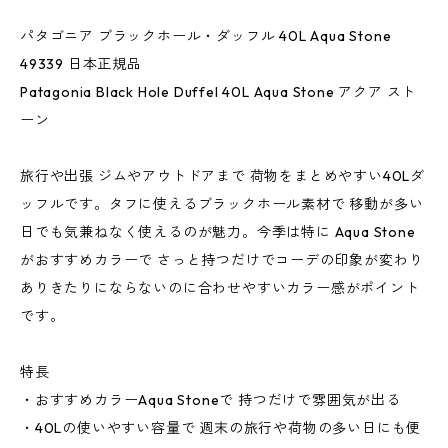
パタゴニア ブラックホール・ダッフル 40L Aqua Stone
49339 日本正規品
Patagonia Black Hole Duffel 40L Aqua Stone アクア スト
ーン
旅行や出張 ジムやアウトドアまで 荷物をまとめやすい40Lダ
ッフルです。タフに使えるブラックホール素材で 移動が多い
日でも気兼ねなく使えるのが魅力。今季は特に Aqua Stone
がおすすめカラーで さっと持つだけでコーデの印象が変わり
ありきたりにならないのに合わせやすいカラー感がポイント
です。
特長
・おすすめカラーAqua Stoneで 持つだけで雰囲気が出る
・40Lの使いやすい容量で 週末の旅行や荷物の多い日にも便