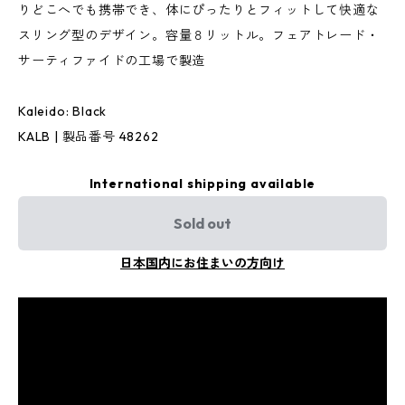
りどこへでも携帯でき、体にぴったりとフィットして快適な
スリング型のデザイン。容量８リットル。フェアトレード・
サーティファイドの工場で製造
Kaleido: Black
KALB | 製品番号 48262
International shipping available
Sold out
日本国内にお住まいの方向け