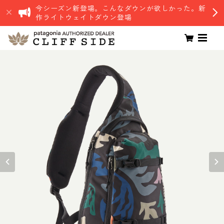
今シーズン新登場。こんなダウンが欲しかった。新
作ライトウェイトダウン登場