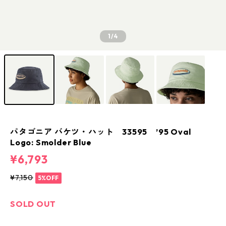
1
/4
パタゴニア バケツ・ハット 33595 ’95 Oval
Logo: Smolder Blue
¥6,793
¥7,150
5%OFF
SOLD OUT