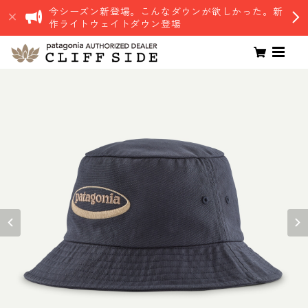
今シーズン新登場。こんなダウンが欲しかった。新
作ライトウェイトダウン登場