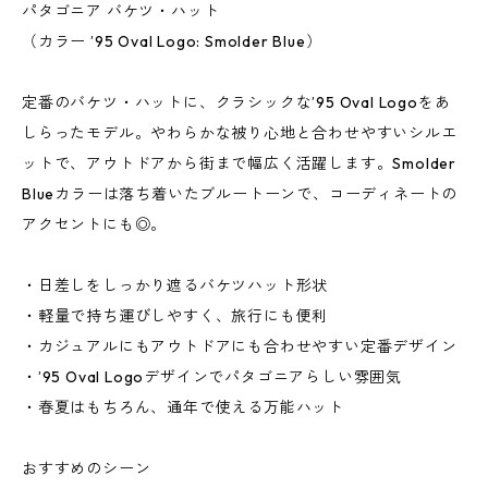
パタゴニア バケツ・ハット
（カラー ’95 Oval Logo: Smolder Blue）
定番のバケツ・ハットに、クラシックな’95 Oval Logoをあ
しらったモデル。やわらかな被り心地と合わせやすいシルエ
ットで、アウトドアから街まで幅広く活躍します。Smolder
Blueカラーは落ち着いたブルートーンで、コーディネートの
アクセントにも◎。
・日差しをしっかり遮るバケツハット形状
・軽量で持ち運びしやすく、旅行にも便利
・カジュアルにもアウトドアにも合わせやすい定番デザイン
・’95 Oval Logoデザインでパタゴニアらしい雰囲気
・春夏はもちろん、通年で使える万能ハット
おすすめのシーン