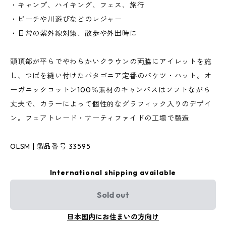
・キャンプ、ハイキング、フェス、旅行
・ビーチや川遊びなどのレジャー
・日常の紫外線対策、散歩や外出時に
頭頂部が平らでやわらかいクラウンの両脇にアイレットを施
し、つばを縫い付けたパタゴニア定番のバケツ・ハット。オ
ーガニックコットン100％素材のキャンバスはソフトながら
丈夫で、カラーによって個性的なグラフィック入りのデザイ
ン。フェアトレード・サーティファイドの工場で製造
OLSM | 製品番号 33595
International shipping available
Sold out
日本国内にお住まいの方向け