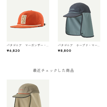
パタゴニア マーガンザー・
パタゴニア ケープド・マー
ハット Mother Rays: Coal
ガンザー・ハット Smolder
¥6,820
¥8,800
Orange 33482
Blue 33570
最近チェックした商品