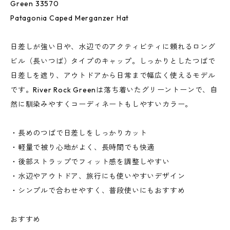
Green 33570
Patagonia Caped Merganzer Hat
日差しが強い日や、水辺でのアクティビティに頼れるロング
ビル（長いつば）タイプのキャップ。しっかりとしたつばで
日差しを遮り、アウトドアから日常まで幅広く使えるモデル
です。River Rock Greenは落ち着いたグリーントーンで、自
然に馴染みやすくコーディネートもしやすいカラー。
・長めのつばで日差しをしっかりカット
・軽量で被り心地がよく、長時間でも快適
・後部ストラップでフィット感を調整しやすい
・水辺やアウトドア、旅行にも使いやすいデザイン
・シンプルで合わせやすく、普段使いにもおすすめ
おすすめ