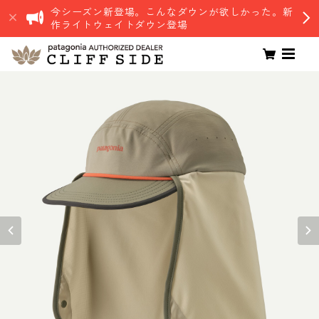
今シーズン新登場。こんなダウンが欲しかった。新
作ライトウェイトダウン登場