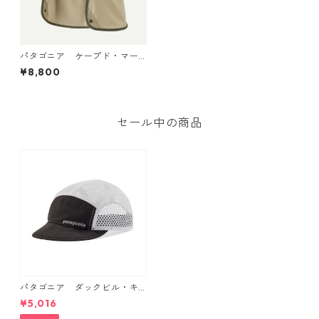
パタゴニア ケープド・マー
ガンザー・ハット River Roc
¥8,800
k Green 33570
セール中の商品
パタゴニア ダックビル・キ
ャップ （カラー Black） Pat
¥5,016
agonia Duckbill Cap 日本正