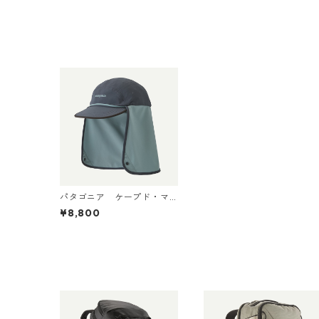
パタゴニア ケープド・マ
ーガンザー・ハット Smold
¥8,800
er Blue 33570