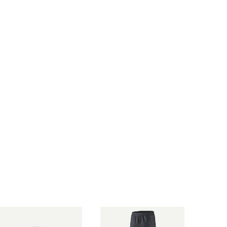
Hat 日本正規品 製品番号 3
atagonia Wavefarer™ Buc
3317
ket Hat 日本正規品 製品番
号 29157