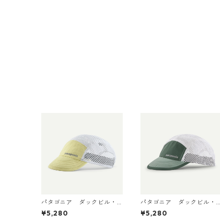
パタゴニア ダックビル・
パタゴニア ダックビル・
キャップ Vellum Green
キャップ Canopy Green
¥5,280
¥5,280
28818 日本正規品
28818 日本正規品