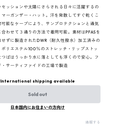
いセッションや太陽にさらされる日々に活躍するの
・マーガンザー・ハット。汗を発散してすぐ乾くこ
節可能なケープにより、サンプロテクションと通気
合わせて３通りの方法で着用可能。素材はPFASを
加せずに製造されたDWR（耐久性撥水）加工済みの
・ポリエステル100％のストレッチ・リップストッ
なつばはうっかり水に落としても浮くので安心。フ
ド・サーティファイドの工場で製造
International shipping available
Sold out
日本国内にお住まいの方向け
通報する