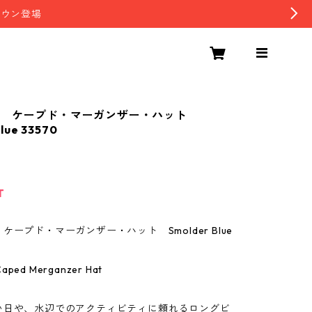
ダウン登場
ア ケープド・マーガンザー・ハット
lue 33570
T
ケープド・マーガンザー・ハット Smolder Blue
Caped Merganzer Hat
い日や、水辺でのアクティビティに頼れるロングビ