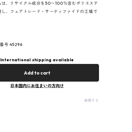
は、リサイクル成分を50〜100％含むポリエステ
用し、フェアトレード・サーティファイドの工場で
品番号 45296
International shipping available
Add to cart
日本国内にお住まいの方向け
通報する