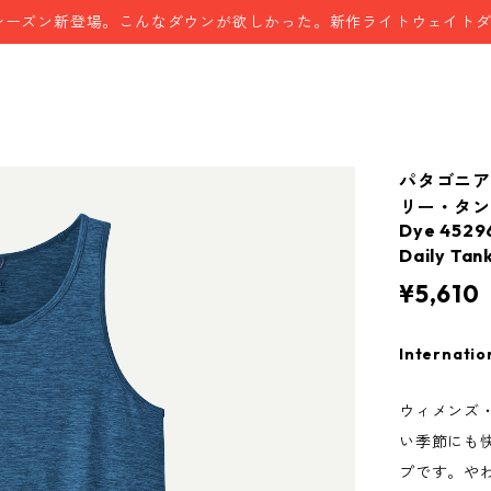
シーズン新登場。こんなダウンが欲しかった。新作ライトウェイト
パタゴニア
リー・タンク A
Dye 45296
Daily T
¥5,610
Internatio
ウィメンズ
い季節にも
プです。や