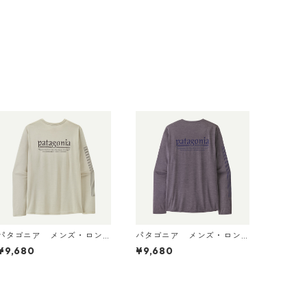
パタゴニア メンズ・ロン
パタゴニア メンズ・ロン
グスリーブ・キャプリー
グスリーブ・キャプリー
¥9,680
¥9,680
ン・クール・デイリー・シ
ン・クール・デイリー・シ
ャツ（ハット・トリッパ
ャツ（ハット・トリッパ
ー）Dyno White 45496 日
ー）May Grey - Light May
本正規品
Grey X-Dye 45496 日本正
規品