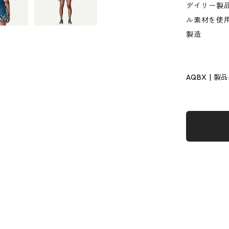
デイリー製品
ル素材を使
製造
AQBX | 製