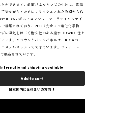
ことができます。前面パネルとつばの生地は、海洋
ク汚染を減らすためにリサイクルされた漁網から作
Plus®100%のポストコンシューマーリサイクルナイ
ルで構築されており、PFC（完全フッ素化化学物
せずに湿気をはじく耐久性のある撥水（DWR）仕上
ています。クラウンとバックパネルは、100%のリ
リエステルメッシュでできています。フェアトレー
場で製造されています。
International shipping available
Add to cart
日本国内にお住まいの方向け