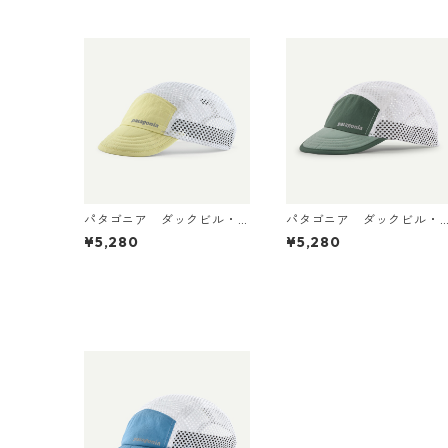
パタゴニア ダックビル・
パタゴニア ダックビル・
キャップ Vellum Green
キャップ Canopy Green
¥5,280
¥5,280
28818 日本正規品
28818 日本正規品