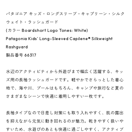
パタゴニア キッズ・ロングスリーブ・キャプリーン・シルク
ウェイト・ラッシュガード
(カラー Boardshort Logo Tones: White)
Patagonia Kids' Long-Sleeved Capilene® Silkweight
Rashguard
製品番号 66317
水辺のアクティビティから外遊びまで幅広く活躍する、キッ
ズ用の長袖ラッシュガードです。軽やかでさらっとした着心
地で、海や川、プールはもちろん、キャンプや旅行など夏の
さまざまなシーンで快適に着用しやすい一枚です。
長袖タイプなので日差し対策にも取り入れやすく、肌の露出
を抑えながら元気に動き回れるのが魅力。乾きやすく扱いや
すいため、水遊びのあとも快適に過ごしやすく、アクティブ