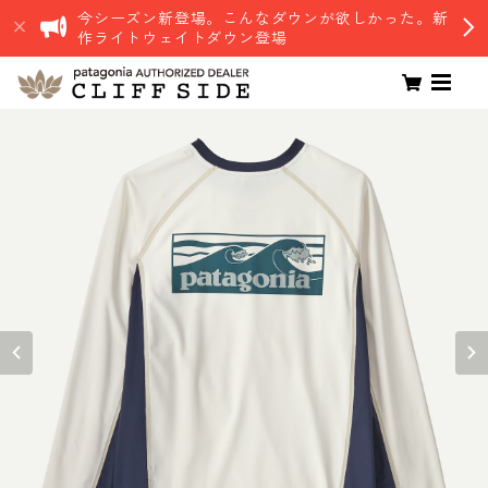
今シーズン新登場。こんなダウンが欲しかった。新
作ライトウェイトダウン登場