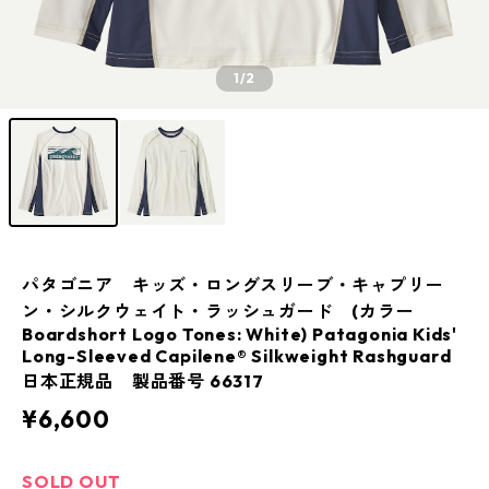
1
/2
パタゴニア キッズ・ロングスリーブ・キャプリー
ン・シルクウェイト・ラッシュガード (カラー
Boardshort Logo Tones: White) Patagonia Kids'
Long-Sleeved Capilene® Silkweight Rashguard
日本正規品 製品番号 66317
¥6,600
SOLD OUT