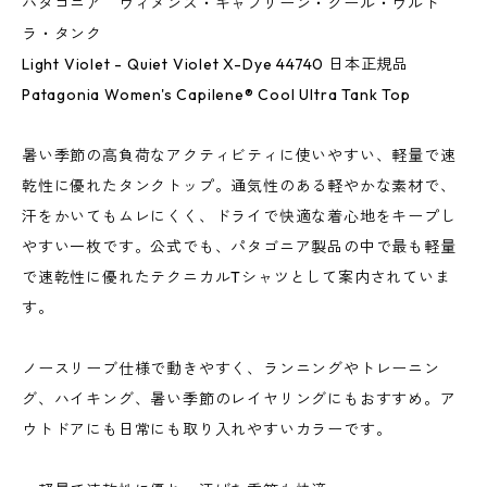
パタゴニア ウィメンズ・キャプリーン・クール・ウルト
ラ・タンク
Light Violet - Quiet Violet X-Dye 44740 日本正規品
Patagonia Women's Capilene® Cool Ultra Tank Top
暑い季節の高負荷なアクティビティに使いやすい、軽量で速
乾性に優れたタンクトップ。通気性のある軽やかな素材で、
汗をかいてもムレにくく、ドライで快適な着心地をキープし
やすい一枚です。公式でも、パタゴニア製品の中で最も軽量
で速乾性に優れたテクニカルTシャツとして案内されていま
す。
ノースリーブ仕様で動きやすく、ランニングやトレーニン
グ、ハイキング、暑い季節のレイヤリングにもおすすめ。ア
ウトドアにも日常にも取り入れやすいカラーです。