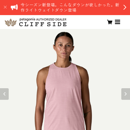
今シーズン新登場。こんなダウンが欲しかった。新
作ライトウェイトダウン登場