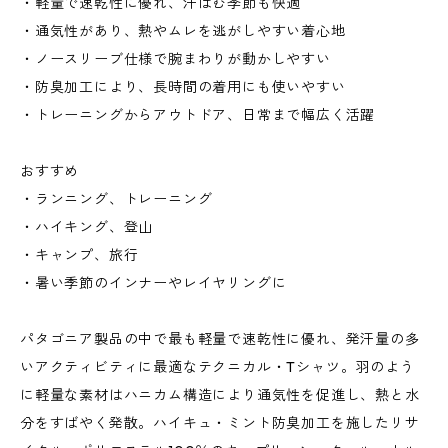
・軽量で速乾性に優れ、汗ばむ季節も快適
・通気性があり、熱やムレを逃がしやすい着心地
・ノースリーブ仕様で腕まわりが動かしやすい
・防臭加工により、長時間の着用にも使いやすい
・トレーニングからアウトドア、日常まで幅広く活躍
おすすめ
・ランニング、トレーニング
・ハイキング、登山
・キャンプ、旅行
・暑い季節のインナーやレイヤリングに
パタゴニア製品の中で最も軽量で速乾性に優れ、発汗量の多
いアクティビティに最適なテクニカル・Tシャツ。羽のよう
に軽量な素材はハニカム構造により通気性を促進し、熱と水
分をすばやく発散。ハイキュ・ミント防臭加工を施したリサ