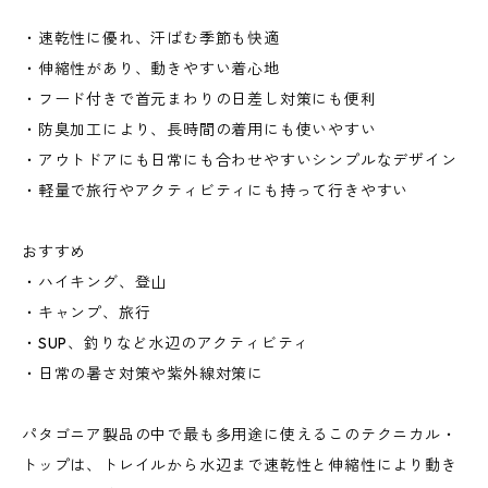
・速乾性に優れ、汗ばむ季節も快適
・伸縮性があり、動きやすい着心地
・フード付きで首元まわりの日差し対策にも便利
・防臭加工により、長時間の着用にも使いやすい
・アウトドアにも日常にも合わせやすいシンプルなデザイン
・軽量で旅行やアクティビティにも持って行きやすい
おすすめ
・ハイキング、登山
・キャンプ、旅行
・SUP、釣りなど水辺のアクティビティ
・日常の暑さ対策や紫外線対策に
パタゴニア製品の中で最も多用途に使えるこのテクニカル・
トップは、トレイルから水辺まで速乾性と伸縮性により動き