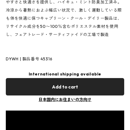
やすさと快適さを提供し、ハイキュ・ミント防臭加工済み。
冷涼から暑熱におよぶ幅広い状況で、激しく運動している際
も体を快適に保つキャプリーン・クール・デイリー製品は、
リサイクル成分を50〜100％含むポリエステル素材を使用
し、フェアトレード・サーティファイドの工場で製造
DYWH | 製品番号 45316
International shipping available
Add to cart
日本国内にお住まいの方向け