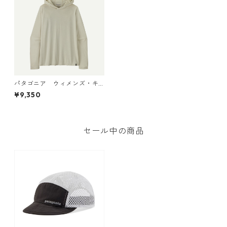
パタゴニア ウィメンズ・キ
ャプリーン・クール・デイリ
¥9,350
ー・フーディ Dyno White 45
316
セール中の商品