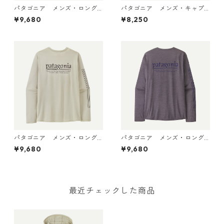
パタゴニア メンズ・ロング
パタゴニア メンズ・キャプ
スリーブ・キャプリーン・ク
リーン・クール・デイリー・
¥9,680
¥8,250
ール・デイリー・シャツ（パ
シャツ（ハット・トリッパ
ス・イット・アラウンド） Dy
ー）May Grey - Light May G
no White 45495 日本正規品
rey X-Dye 45504 日本正規品
パタゴニア メンズ・ロング
パタゴニア メンズ・ロング
スリーブ・キャプリーン・ク
スリーブ・キャプリーン・ク
¥9,680
¥9,680
ール・デイリー・シャツ（ハ
ール・デイリー・シャツ（ハ
ット・トリッパー）Dyno Whi
ット・トリッパー）May Grey
te 45496 日本正規品
- Light May Grey X-Dye 454
96 日本正規品
最近チェックした商品