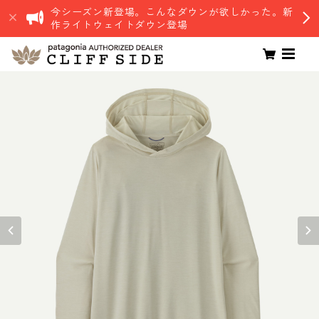
今シーズン新登場。こんなダウンが欲しかった。新
作ライトウェイトダウン登場