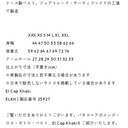
リース製ベスト。フェアトレード・サーティファイドの工場
で製造
XXS XS S M L XL XXL
身幅 44 47 50 53 58 62 66
後着丈 59 62 64 67 69 72 74
アームホール 27 28 29 30 31 32 33
仕上がり寸法（平置き/cm）
※実製品の寸法と若干異なる場合があります
※日本で販売しないサイズを掲載している場合があります
El Cap Khaki
ELKH | 製品番号 25927
ご覧いただきありがとうございます。パタゴニアのメンズ・
ロス・ガトス・ベスト、El Cap Khakiをご紹介いたします。