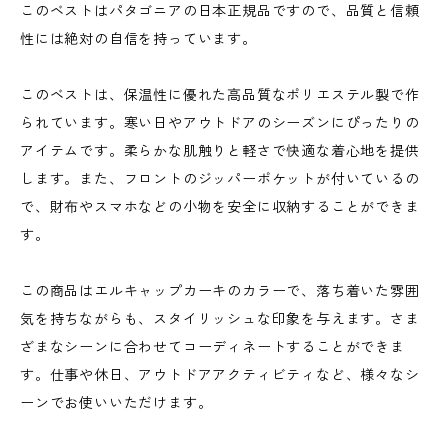
このベストはパタゴニアの日本正規品ですので、品質と信頼
性には絶対の自信を持っています。
このベストは、保温性に優れた高品質なポリエステル製で作
られています。寒い日やアウトドアのシーズンにぴったりの
アイテムです。柔らかな肌触りと軽さで快適な着心地を提供
します。また、フロントのジッパーポケットが付いているの
で、財布やスマホなどの小物を安全に収納することができま
す。
この商品はエルキャップカーキのカラーで、落ち着いた雰囲
気を持ちながらも、スタイリッシュな印象を与えます。さま
ざまなシーンに合わせてコーディネートすることができま
す。仕事や休日、アウトドアアクティビティなど、様々なシ
ーンでお使いいただけます。