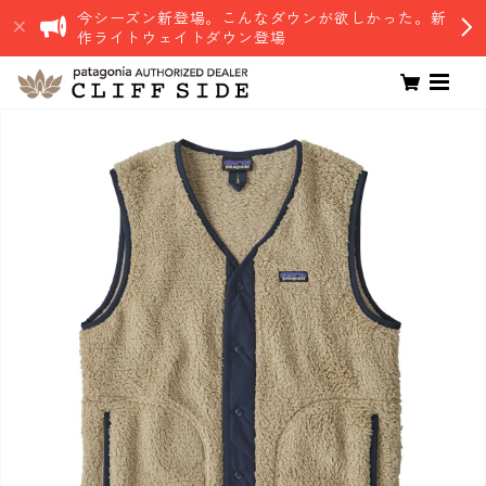
今シーズン新登場。こんなダウンが欲しかった。新
作ライトウェイトダウン登場