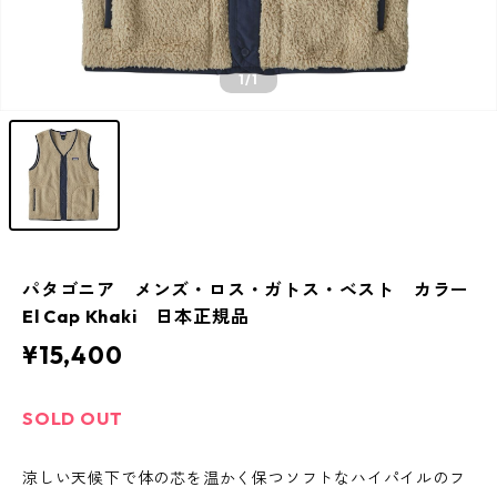
1
/1
パタゴニア メンズ・ロス・ガトス・ベスト カラー
El Cap Khaki 日本正規品
¥15,400
SOLD OUT
涼しい天候下で体の芯を温かく保つソフトなハイパイルのフ