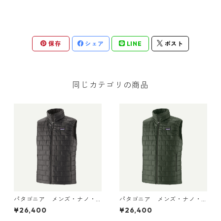
保存
シェア
LINE
ポスト
同じカテゴリの商品
パタゴニア メンズ・ナノ・
パタゴニア メンズ・ナノ・
パフ・ベスト (カラー Black)
パフ・ベスト (カラー Old G
¥26,400
¥26,400
Patagonia Men's Nano Puff
rowth Green) Patagonia Me