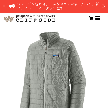
今シーズン新登場。こんなダウンが欲しかった。新
作ライトウェイトダウン登場