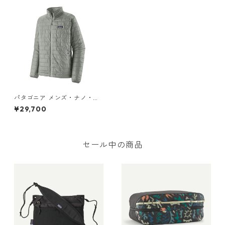
パタゴニア メンズ・ナノ・パ
フ・ジャケット カラー Sleet
¥29,700
Green 日本正規品
セール中の商品