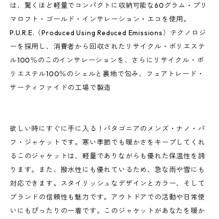
は、驚くほど軽量でコンパクトに収納可能な60グラム・プリ
マロフト・ゴールド・インサレーション・エコを使用。
P.U.R.E.（Produced Using Reduced Emissions）テクノロジ
ーを採用し、消費者から回収されたリサイクル・ポリエステ
ル100％のこのインサレーションを、さらにリサイクル・ポ
リエステル100％のシェルと裏地で包み、フェアトレード・
サーティファイドの工場で製造
欲しい時にすぐに手に入る！パタゴニアのメンズ・ナノ・パ
フ・ジャケットです。寒い季節でも暖かさをキープしてくれ
るこのジャケットは、軽量でありながらも優れた保温性を誇
ります。また、撥水性にも優れているため、急な雨や雪にも
対応できます。スタイリッシュなデザインとカラー、そして
ブランドの信頼性も魅力です。アウトドアでの活動や日常使
いにもぴったりの一着です。このジャケットがあなたを暖か