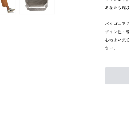
あなたも環
パタゴニア
ザイン性・
心地よい気
さい。