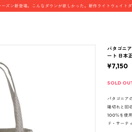
シーズン新登場。こんなダウンが欲しかった。新作ライトウェイト
パタゴニア
ート 日本
¥7,150
SOLD OU
パタゴニア
端切れと回
100％を
ド・サーテ