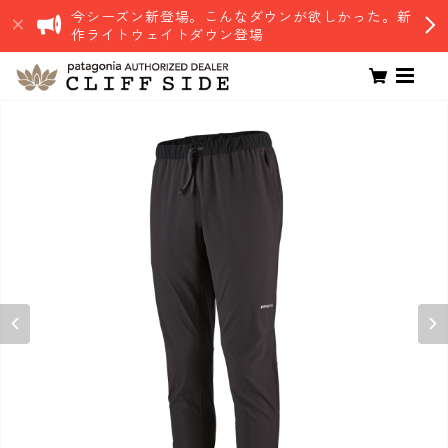
今シーズン新登場。こんなダウンが欲しかった。新
作ライトウェイトダウン登場