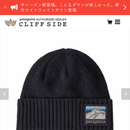
今シーズン新登場。こんなダウンが欲しかった。新
作ライトウェイトダウン登場