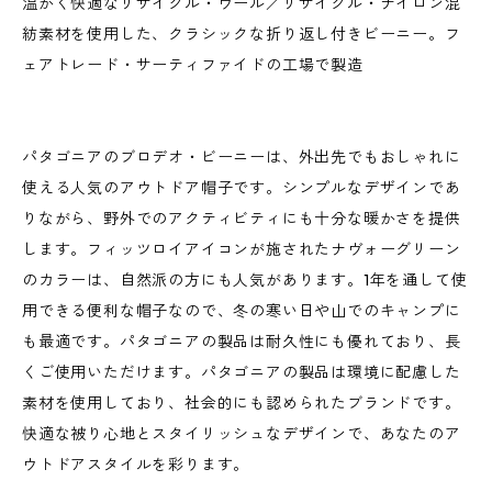
温かく快適なリサイクル・ウール／リサイクル・ナイロン混
紡素材を使用した、クラシックな折り返し付きビーニー。フ
ェアトレード・サーティファイドの工場で製造
パタゴニアのブロデオ・ビーニーは、外出先でもおしゃれに
使える人気のアウトドア帽子です。シンプルなデザインであ
りながら、野外でのアクティビティにも十分な暖かさを提供
します。フィッツロイアイコンが施されたナヴォーグリーン
のカラーは、自然派の方にも人気があります。1年を通して使
用できる便利な帽子なので、冬の寒い日や山でのキャンプに
も最適です。パタゴニアの製品は耐久性にも優れており、長
くご使用いただけます。パタゴニアの製品は環境に配慮した
素材を使用しており、社会的にも認められたブランドです。
快適な被り心地とスタイリッシュなデザインで、あなたのア
ウトドアスタイルを彩ります。