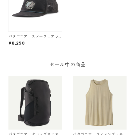
パタゴニア スノーフェアラ
ー・キャップ カラー Snowst
¥8,250
itcher Drift: Ink Black Snowf
arer Cap 日本正規品
セール中の商品
パタゴニア クラッグスミス
パタゴニア ウィメンズ・キ