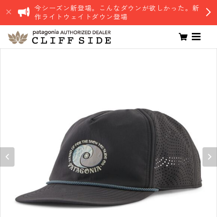
今シーズン新登場。こんなダウンが欲しかった。新
作ライトウェイトダウン登場