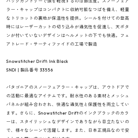
バックカントリーで頭を軽視するのは御法度。スノーフェア
ラー・キャップはコンパクトに収納可能なつばを備え、軽量
なトリコットの裏地が保温性を提供。シールを付けての登高
時にはレーザーカットの切り込みが通気性を促進し、天ボタ
ンが付いていないデザインはヘルメットの下でも快適。フェ
アトレード・サーティファイドの工場で製造
Snowstitcher Drift: Ink Black
SNDI | 製品番号 33556
パタゴニアのスノーフェアラー・キャップは、アウトドアで
の活動に最適なアイテムです。耐水性のある素材とメッシュ
パネルが組み合わされ、快適な通気性と保護性を両立してい
ます。さらに、Snowstitcher Driftのインクブラックのカラ
ーは、スタイリッシュなデザインでありながら目立たないの
で、様々なシーンで活躍します。また、日本正規品なので安