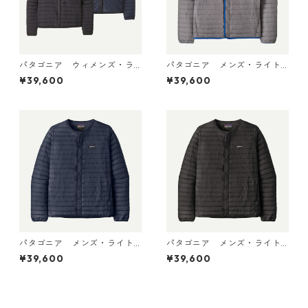
パタゴニア ウィメンズ・ラ
パタゴニア メンズ・ライト
イトウェイト・リバーシブ
ウェイト・ダウン・セータ
¥39,600
¥39,600
ル・ダウン・セーター・カー
ー・カーディガン Noble Gr
ディガン Black 30905 日本
ey 31900 日本正規品
正規品
パタゴニア メンズ・ライト
パタゴニア メンズ・ライト
ウェイト・ダウン・セータ
ウェイト・ダウン・セータ
¥39,600
¥39,600
ー・カーディガン New Navy
ー・カーディガン Black 319
31900 日本正規品
00 日本正規品