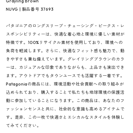
Grayling Brown
NUVG | 製品番号 37693
パタゴニアのロングスリーブ・チェーシング・ピークス・レ
スポンシビリティーは、快適な着心地と環境に優しい素材が
特徴です。100%リサイクル素材を使用しており、環境への
負荷を軽減します。さらに、快適なフィット感も魅力で、動
きやすさも兼ね備えています。グレイリングブラウンのカラ
ーは、カジュアルな印象でありながらも、上品さも演出でき
ます。アウトドアでもタウンユースでも活躍する一着です。
Patagoniaの商品には、環境活動や社会貢献への取り組みが
込められており、購入することで私たちも地球環境の保護活
動に参加していることになります。この商品は、あなたのフ
ァッションセンスと共に、社会的な意識も高めるアイテムで
す。是非、この一枚で快適さとエシカルなスタイルを体験し
てみてください。