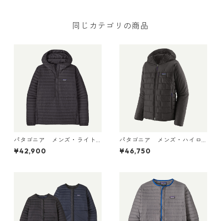
同じカテゴリの商品
パタゴニア メンズ・ライト
パタゴニア メンズ・ハイロ
ウェイト・ダウン・セータ
フト・ナノ・パフ・フーデ
¥42,900
¥46,750
ー・プルオーバー Black 319
ィ Black 85395 日本正規品
10 日本正規品