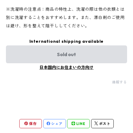
※洗濯時の注意点：商品の特性上、洗濯の際は他の衣類とは
別に洗濯することをおすすめします。また、漂白剤のご使用
は避け、形を整えて陰干ししてください。
International shipping available
Sold out
日本国内にお住まいの方向け
通報する
保存
シェア
LINE
ポスト