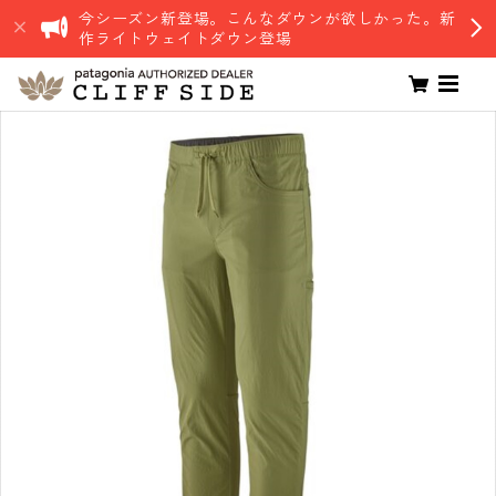
今シーズン新登場。こんなダウンが欲しかった。新
作ライトウェイトダウン登場