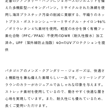
定番のクアンダリー・パンツにジョガーズのシルエットを備
えた多機能型ハイキングパンツ。リサイクルされた漁網を使
用し海洋プラスチック汚染の削減に貢献する、平織りのネッ
トプラス・ポストコンシューマーリサイクル・ナイロン96％
／ポリウレタン４％素材を使用。軽度の水分を弾く有機フッ
素化合物（PFC／PFAS）不使用のDWR（耐久性撥水）加工
済み。UPF（紫外線防止指数）40+のUVプロテクションを提
供
パタゴニアのメンズ・クアンダリー・ジョガーズは、快適さ
と機能性を兼ね備えた素晴らしい一品です。ツリーリングブ
ラウンのカラーがカジュアルでおしゃれな印象を与えます。
ストレッチ素材を使用しているので、動きやすく快適な履き
心地を実現しています。また、耐久性にも優れているため、
長くご愛用いただけます。