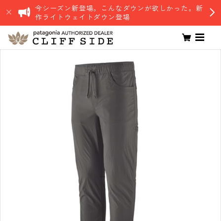
今シーズン新登場。こんなダウンが欲しかった。新
作ライトウェイトダウン登場