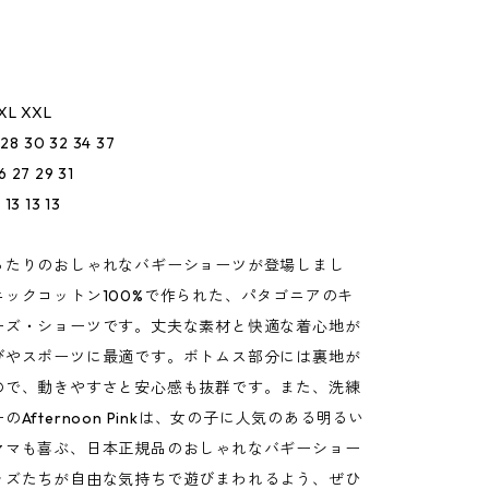
XL XXL
8 30 32 34 37
 27 29 31
13 13 13
ったりのおしゃれなバギーショーツが登場しまし
ニックコットン100%で作られた、パタゴニアのキ
ーズ・ショーツです。丈夫な素材と快適な着心地が
びやスポーツに最適です。ボトムス部分には裏地が
ので、動きやすさと安心感も抜群です。また、洗練
Afternoon Pinkは、女の子に人気のある明るい
ママも喜ぶ、日本正規品のおしゃれなバギーショー
ッズたちが自由な気持ちで遊びまわれるよう、ぜひ