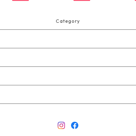
2
Category