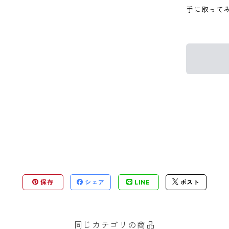
手に取って
保存
シェア
LINE
ポスト
同じカテゴリの商品