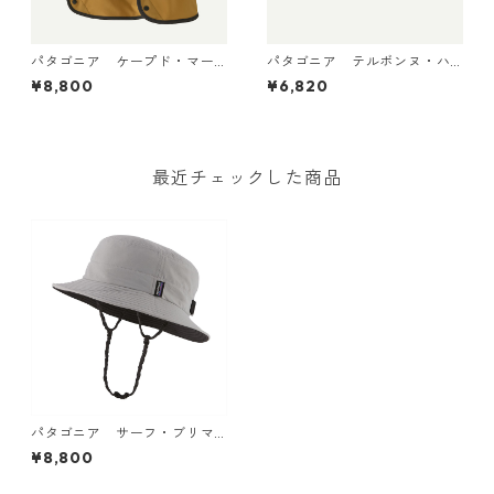
パタゴニア ケープド・マー
パタゴニア テルボンヌ・ハ
ガンザー・ハット Bobcat Br
ット (カラー Bobcat Brown)
¥8,800
¥6,820
own 33570
Patagonia Terrebonne Hat
日本正規品 製品番号 33317
最近チェックした商品
パタゴニア サーフ・ブリマ
ー （カラー Salt Grey） 日
¥8,800
本正規品 Patagonia Surf Br
immer Hat