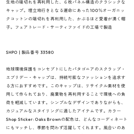
生地の端切れを再利用した、６枚パネル構造のクラシックな
キャップ。埋立地行きとなる運命にあった100％オーガニッ
クコットンの端切れを再利用した、かぶるほど愛着が湧く帽
子。フェアトレード・サーティファイドの工場で製造
SHPO | 製品番号 33580
地球環境保護をコンセプトにしたパタゴニアのスクラップ・
エブリデー・キャップは、持続可能なファッションを追求す
る方におすすめです。このキャップは、リサイクル素材を使
用して作られており、廃棄物を再利用することで環境への負
荷を軽減しています。シンプルなデザインでありながらも、
カジュアルなスタイリングに適したアイテムです。カラー
Shop Sticker: Oaks Brownの配色は、どんなコーディネート
にもマッチし、季節を問わず活躍してくれます。風合いのあ