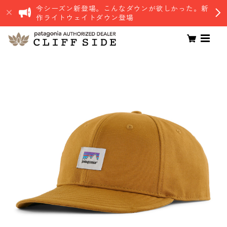
今シーズン新登場。こんなダウンが欲しかった。新
作ライトウェイトダウン登場