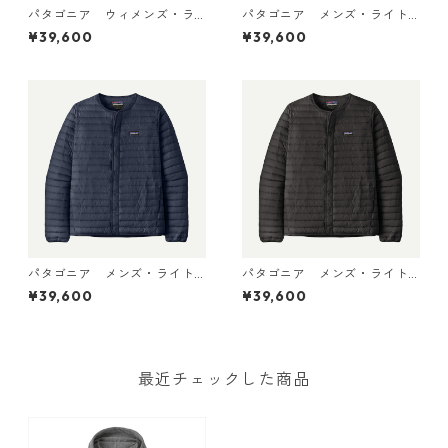
パタゴニア ウィメンズ・ラ
パタゴニア メンズ・ライト
イトウェイト・リバーシブ
ウェイト・ダウン・セータ
¥39,600
¥39,600
ル・ダウン・セーター・カー
ー・カーディガン Noble Gr
ディガン Black 30905 日本
ey 31900 日本正規品
正規品
パタゴニア メンズ・ライト
パタゴニア メンズ・ライト
ウェイト・ダウン・セータ
ウェイト・ダウン・セータ
¥39,600
¥39,600
ー・カーディガン New Navy
ー・カーディガン Black 319
31900 日本正規品
00 日本正規品
最近チェックした商品