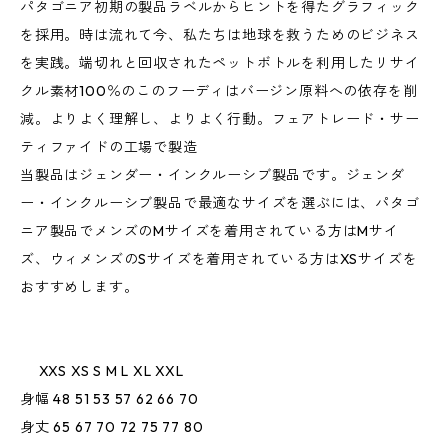
パタゴニア初期の製品ラベルからヒントを得たグラフィック
を採用。時は流れて今、私たちは地球を救うためのビジネス
を実践。端切れと回収されたペットボトルを利用したリサイ
クル素材100％のこのフーディはバージン原料への依存を削
減。よりよく理解し、よりよく行動。フェアトレード・サー
ティファイドの工場で製造
当製品はジェンダー・インクルーシブ製品です。ジェンダ
ー・インクルーシブ製品で最適なサイズを選ぶには、パタゴ
ニア製品でメンズのMサイズを着用されている方はMサイ
ズ、ウィメンズのSサイズを着用されている方はXSサイズを
おすすめします。
XXS XS S M L XL XXL
身幅 48 51 53 57 62 66 70
身丈 65 67 70 72 75 77 80