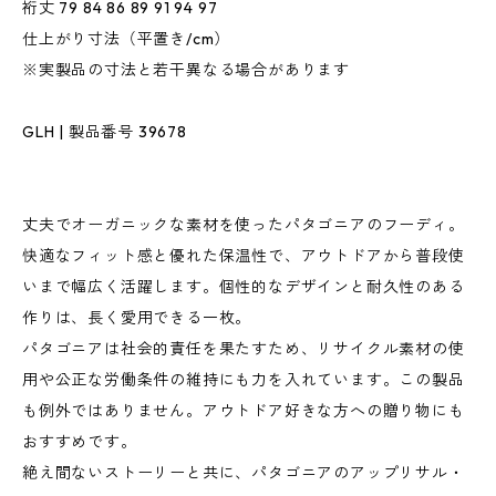
裄丈 79 84 86 89 91 94 97
仕上がり寸法（平置き/cm）
※実製品の寸法と若干異なる場合があります
GLH | 製品番号 39678
丈夫でオーガニックな素材を使ったパタゴニアのフーディ。
快適なフィット感と優れた保温性で、アウトドアから普段使
いまで幅広く活躍します。個性的なデザインと耐久性のある
作りは、長く愛用できる一枚。
パタゴニアは社会的責任を果たすため、リサイクル素材の使
用や公正な労働条件の維持にも力を入れています。この製品
も例外ではありません。アウトドア好きな方への贈り物にも
おすすめです。
絶え間ないストーリーと共に、パタゴニアのアップリサル・