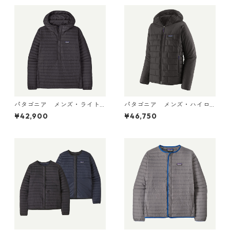
パタゴニア メンズ・ライト
パタゴニア メンズ・ハイロ
ウェイト・ダウン・セータ
フト・ナノ・パフ・フーデ
¥42,900
¥46,750
ー・プルオーバー Black 319
ィ Black 85395 日本正規品
10 日本正規品