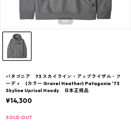
1
/1
パタゴニア 73 スカイライン・アップライザル・フ
ーディ (カラー Gravel Heather) Patagonia '73
Skyline Uprisal Hoody 日本正規品
¥14,300
SOLD OUT