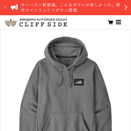
今シーズン新登場。こんなダウンが欲しかった。新
作ライトウェイトダウン登場