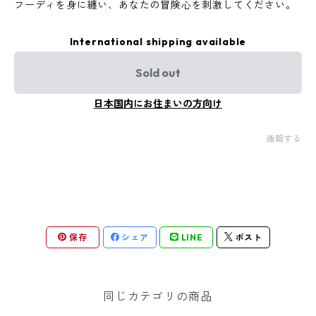
フーディを身に纏い、あなたの冒険心を刺激してください。
International shipping available
Sold out
日本国内にお住まいの方向け
通報する
保存
シェア
LINE
ポスト
同じカテゴリの商品