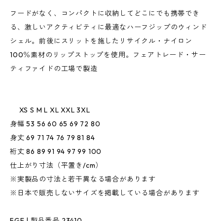
フードがなく、コンパクトに収納してどこにでも携帯でき
る、激しいアクティビティに最適なハーフジップのウィンド
シェル。前後にスリットを施したリサイクル・ナイロン
100％素材のリップストップを使用。フェアトレード・サー
ティファイドの工場で製造
XS S M L XL XXL 3XL
身幅 53 56 60 65 69 72 80
身丈 69 71 74 76 79 81 84
裄丈 86 89 91 94 97 99 100
仕上がり寸法（平置き/cm）
※実製品の寸法と若干異なる場合があります
※日本で販売しないサイズを掲載している場合があります
FGE | 製品番号 23410