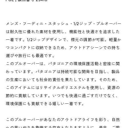
メンズ・フーディニ・スタッシュ・1/2ジップ・プルオーバー
は耐久性に優れた素材を使用し、機能性と快適さを追求した
一着です。1/2ジップデザインで、襟元の調節が可能。軽量か
つコンパクトに収納できるため、アウトドアシーンでの持ち
運びや旅行にも最適です。
このプルオーバーは、パタゴニアの環境保護活動と密接に関
わっています。パタゴニアは持続可能な開発を目指し、製品
の生産においても社会的責任を果たしています。そのため、
このアイテムにはリサイクルポリエステルを使用し、資源の
節約に貢献しています。いつでも快適に過ごすだけでなく、
環境保護にも貢献できる嬉しい一着です。
このプルオーバーがあなたのアウトドアライフを彩り、自然
への思いやりを象徴する存在となりますように。是非、ご愛