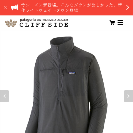
今シーズン新登場。こんなダウンが欲しかった。新
作ライトウェイトダウン登場