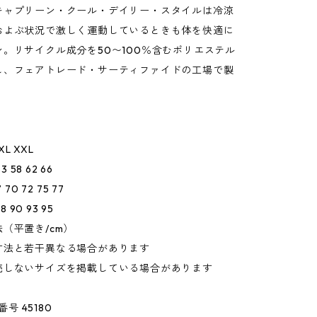
キャプリーン・クール・デイリー・スタイルは冷涼
およぶ状況で激しく運動しているときも体を快適に
。リサイクル成分を50〜100％含むポリエステル
し、フェアトレード・サーティファイドの工場で製
XL XXL
3 58 62 66
70 72 75 77
8 90 93 95
（平置き/cm）
寸法と若干異なる場合があります
売しないサイズを掲載している場合があります
番号 45180