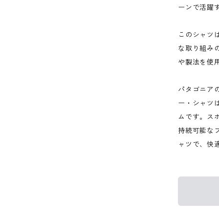
ーンで活躍
このシャツ
な取り組み
や製法を使
パタゴニア
ー・シャツ
ムです。ス
持続可能な
ャツで、快