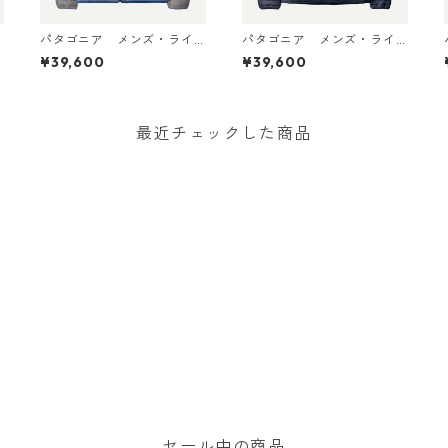
パタゴニア メンズ・ライ
パタゴニア メンズ・ライ
トウェイト・ダウン・セー
トウェイト・ダウン・セー
¥39,600
¥39,600
ター・カーディガン Noble
ター・カーディガン New
Grey 31900 日本正規品
Navy 31900 日本正規品
最近チェックした商品
セール中の商品