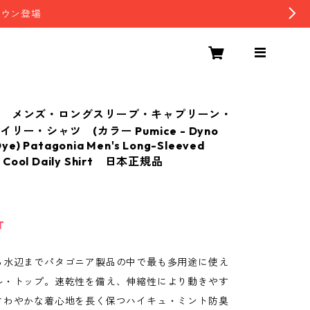
ダウン登場
 メンズ・ロングスリーブ・キャプリーン・
リー・シャツ (カラー Pumice - Dyno
ye) Patagonia Men's Long-Sleeved
® Cool Daily Shirt 日本正規品
T
ら水辺までパタゴニア製品の中で最も多用途に使え
ル・トップ。速乾性を備え、伸縮性により動きやす
さわやかな着心地を長く保つハイキュ・ミント防臭