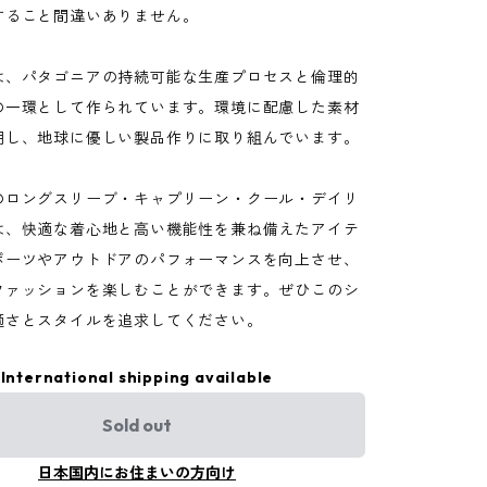
すること間違いありません。
は、パタゴニアの持続可能な生産プロセスと倫理的
の一環として作られています。環境に配慮した素材
用し、地球に優しい製品作りに取り組んでいます。
のロングスリーブ・キャプリーン・クール・デイリ
は、快適な着心地と高い機能性を兼ね備えたアイテ
ポーツやアウトドアのパフォーマンスを向上させ、
ファッションを楽しむことができます。ぜひこのシ
適さとスタイルを追求してください。
International shipping available
Sold out
日本国内にお住まいの方向け