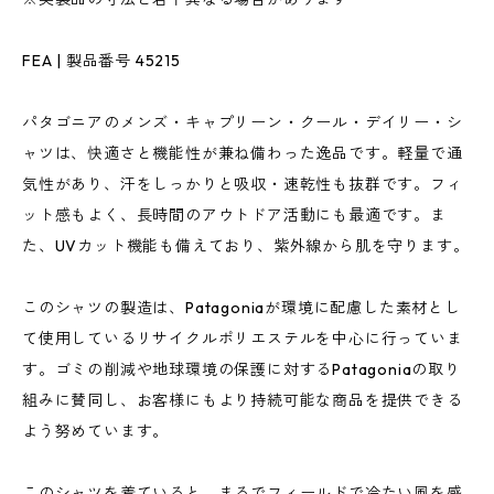
FEA | 製品番号 45215
パタゴニアのメンズ・キャプリーン・クール・デイリー・シ
ャツは、快適さと機能性が兼ね備わった逸品です。軽量で通
気性があり、汗をしっかりと吸収・速乾性も抜群です。フィ
ット感もよく、長時間のアウトドア活動にも最適です。ま
た、UVカット機能も備えており、紫外線から肌を守ります。
このシャツの製造は、Patagoniaが環境に配慮した素材とし
て使用しているリサイクルポリエステルを中心に行っていま
す。ゴミの削減や地球環境の保護に対するPatagoniaの取り
組みに賛同し、お客様にもより持続可能な商品を提供できる
よう努めています。
このシャツを着ていると、まるでフィールドで冷たい風を感