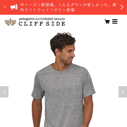
今シーズン新登場。こんなダウンが欲しかった。新
作ライトウェイトダウン登場