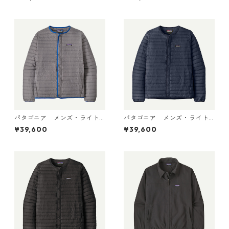
ー・プルオーバー Black 319
ィ Black 85395 日本正規品
10 日本正規品
パタゴニア メンズ・ライト
パタゴニア メンズ・ライト
ウェイト・ダウン・セータ
ウェイト・ダウン・セータ
¥39,600
¥39,600
ー・カーディガン Noble Gr
ー・カーディガン New Navy
ey 31900 日本正規品
31900 日本正規品