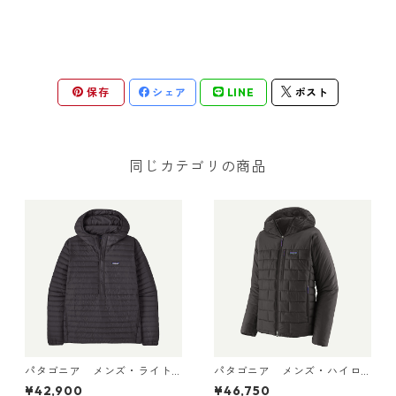
保存
シェア
LINE
ポスト
同じカテゴリの商品
パタゴニア メンズ・ライト
パタゴニア メンズ・ハイロ
ウェイト・ダウン・セータ
フト・ナノ・パフ・フーデ
¥42,900
¥46,750