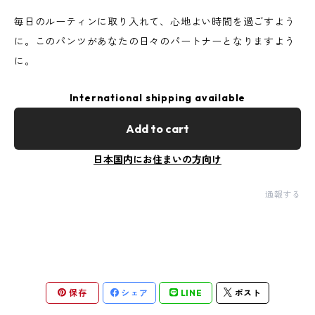
毎日のルーティンに取り入れて、心地よい時間を過ごすよう
に。このパンツがあなたの日々のパートナーとなりますよう
に。
International shipping available
Add to cart
日本国内にお住まいの方向け
通報する
保存
シェア
LINE
ポスト