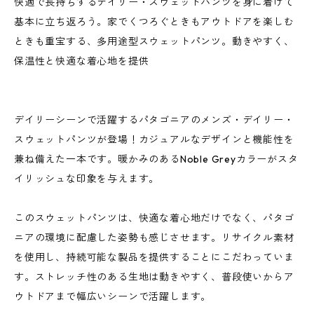
快適で長持ちするデイリー・スウェットパンツを身に着けて
基本に立ち返ろう。家でくつろぐときもアウトドアを楽しむ
ときも重宝する、多用途型スウェットパンツ。動きやすく、
保温性と快適な着心地を提供
デイリーシーンで活躍するパタゴニアのメンズ・デイリー・
スウェットパンツが登場！カジュアルなデザインと機能性を
兼ね備えた一本です。暖かみのあるNoble Greyカラーがスタ
イリッシュな印象を与えます。
このスウェットパンツは、快適な着心地だけでなく、パタゴ
ニアの環境に配慮した姿勢も感じさせます。リサイクル素材
を使用し、持続可能な製品を提供することにこだわっていま
す。ストレッチ性のある生地は動きやすく、普段使いからア
ウトドアまで幅広いシーンで活躍します。