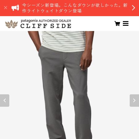
今シーズン新登場。こんなダウンが欲しかった。新
作ライトウェイトダウン登場