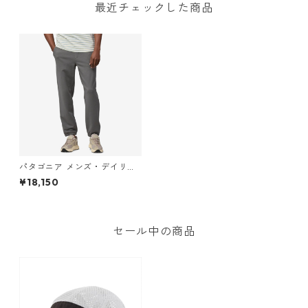
最近チェックした商品
パタゴニア メンズ・デイリ
ー・スウェットパンツ (カラ
¥18,150
ー Noble Grey) Patagonia M
en's Daily Sweatpants 日本
正規品
セール中の商品