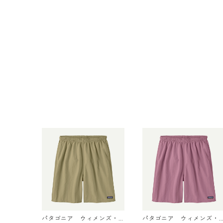
パタゴニア ウィメンズ・
パタゴニア ウィメンズ・