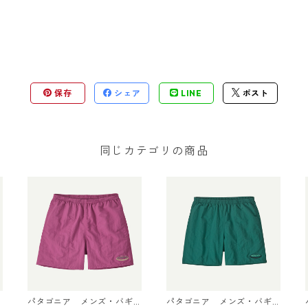
保存
シェア
LINE
ポスト
同じカテゴリの商品
パタゴニア メンズ・バギ
パタゴニア メンズ・バギ