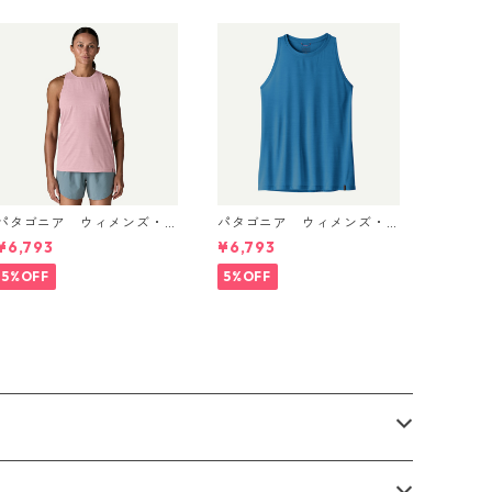
パタゴニア ウィメンズ・
パタゴニア ウィメンズ・
キャプリーン・クール・ウ
キャプリーン・クール・ウ
¥6,793
¥6,793
ルトラ・タンク Light Viole
ルトラ・タンク Aquatic Blu
t - Quiet Violet X-Dye 44
e - Light Aquatic Blue X-
5%OFF
5%OFF
740 日本正規品
Dye 44740 日本正規品