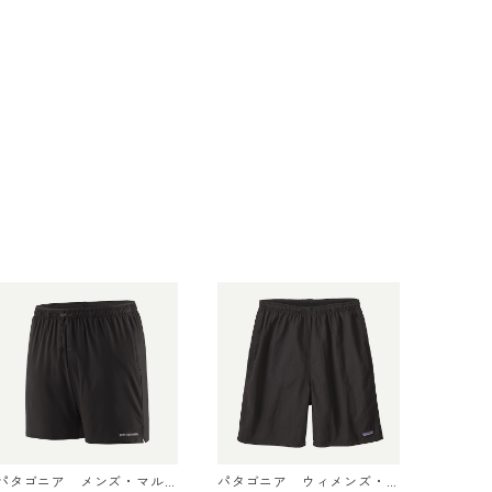
パタゴニア メンズ・マル
パタゴニア ウィメンズ・