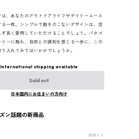
ツは、あなたのアウトドアライフやデイリーユース
する一枚。シンプルで飽きのこないデザインは、流
れず長く愛用していただけることでしょう。パタゴ
ーリーに触れ、自然との調和を感じる一歩に、この
取り入れてみてはいかがでしょうか。
International shipping available
Sold out
日本国内にお住まいの方向け
ーズン話題の新商品
通報する