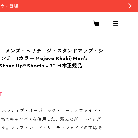
ダウン登場
 メンズ・ヘリテージ・スタンドアップ・シ
チ (カラー Mojave Khaki) Men's
 Stand Up® Shorts - 7" 日本正規品
0
T
ェネラティブ・オーガニック・サーティファイド・
00％のキャンバスを使用した、頑丈なダートバッグ
ーツ。フェアトレード・サーティファイドの工場で