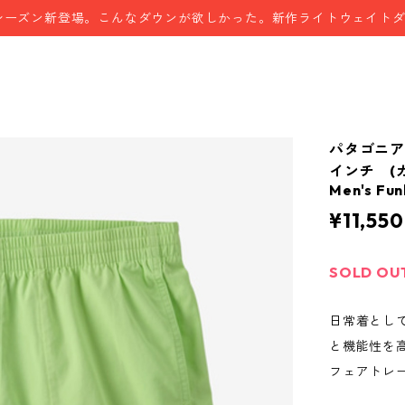
シーズン新登場。こんなダウンが欲しかった。新作ライトウェイト
パタゴニア
インチ (カラ
Men's Fun
¥11,550
SOLD OU
日常着とし
と機能性を
フェアトレ