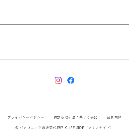
プライバシーポリシー
特定商取引法に基づく表記
会員規約
© パタゴニア正規販売代理店 CLIFF SIDE（クリフサイド）