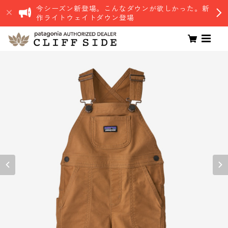
今シーズン新登場。こんなダウンが欲しかった。新
作ライトウェイトダウン登場