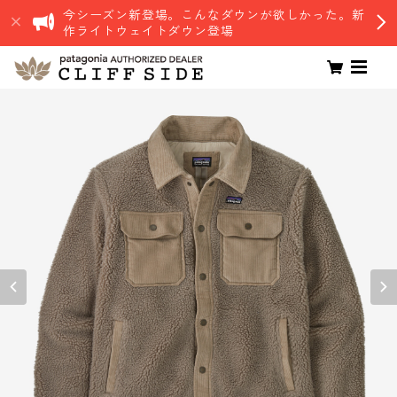
今シーズン新登場。こんなダウンが欲しかった。新
作ライトウェイトダウン登場