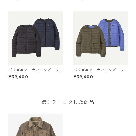
ル・ダウン・セーター・カー
ル・ダウン・セーター・カー
ディガン Weathered Stone
ディガン Den Brown 30905
30905 日本正規品
日本正規品
パタゴニア ウィメンズ・ラ
パタゴニア ウィメンズ・ラ
イトウェイト・リバーシブ
イトウェイト・リバーシブ
¥39,600
¥39,600
ル・ダウン・セーター・カー
ル・ダウン・セーター・カー
ディガン Black 30905 日本
ディガン Basin Green 309
正規品
05 日本正規品
最近チェックした商品