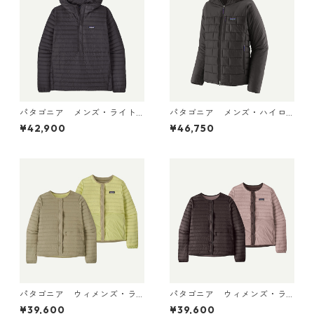
パタゴニア メンズ・ライト
パタゴニア メンズ・ハイロ
ウェイト・ダウン・セータ
フト・ナノ・パフ・フーデ
¥42,900
¥46,750
ー・プルオーバー Black 319
ィ Black 85395 日本正規品
10 日本正規品
パタゴニア ウィメンズ・ラ
パタゴニア ウィメンズ・ラ
イトウェイト・リバーシブ
イトウェイト・リバーシブ
¥39,600
¥39,600