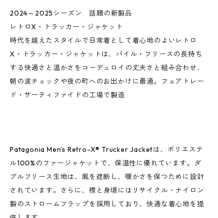
2024～2025シーズン 話題の新製品
レトロX・トラッカー・ジャケット
時代を越えたスタイルで日常着として着心地のよいレトロ
X・トラッカー・ジャケットは、パイル・フリースの長持ち
する快適さと温かさをコーデュロイの丈夫さと組み合わせ、
朝の波チェックや夜の町へのお出かけに最適。フェアトレー
ド・サーティファイドの工場で製造
Patagonia Men's Retro-X® Trucker Jacketは、ポリエステ
ル100%のファージャケットで、保温性に優れています。ダ
ブルフリース生地は、風を遮断し、暖かさを保つために設計
されています。さらに、襟と身頃にはリサイクル・ナイロン
製のストロームフラップを採用しており、快適な着心地を提
供します。