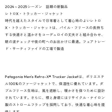
2024～2025シーズン 話題の新製品
レトロX・トラッカー・ジャケット
時代を越えたスタイルで日常着として着心地のよいレトロ
X・トラッカー・ジャケットは、パイル・フリースの長持ち
する快適さと温かさをコーデュロイの丈夫さと組み合わせ、
朝の波チェックや夜の町へのお出かけに最適。フェアトレー
ド・サーティファイドの工場で製造
Patagonia Men's Retro-X® Trucker Jacketは、ポリエステ
ル100%のファージャケットで、保温性に優れています。ダ
ブルフリース生地は、風を遮断し、暖かさを保つために設計
されています。さらに、襟と身頃にはリサイクル・ナイロン
製のストロームフラップを採用しており、快適な着心地を提
供します。