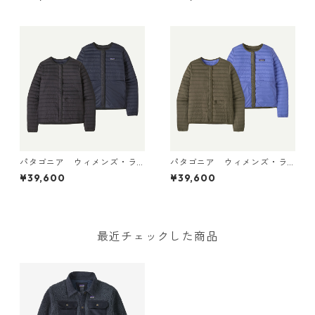
ル・ダウン・セーター・カー
ル・ダウン・セーター・カー
ディガン Weathered Stone
ディガン Den Brown 30905
30905 日本正規品
日本正規品
パタゴニア ウィメンズ・ラ
パタゴニア ウィメンズ・ラ
イトウェイト・リバーシブ
イトウェイト・リバーシブ
¥39,600
¥39,600
ル・ダウン・セーター・カー
ル・ダウン・セーター・カー
ディガン Black 30905 日本
ディガン Basin Green 309
正規品
05 日本正規品
最近チェックした商品