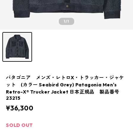
1
/1
パタゴニア メンズ・レトロX・トラッカー・ジャケ
ット (カラー Seabird Grey) Patagonia Men's
Retro-X® Trucker Jacket 日本正規品 製品番号
23215
¥36,300
SOLD OUT