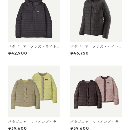
パタゴニア メンズ・ライト
パタゴニア メンズ・ハイロ
ウェイト・ダウン・セータ
フト・ナノ・パフ・フーデ
¥42,900
¥46,750
ー・プルオーバー Black 319
ィ Black 85395 日本正規品
10 日本正規品
パタゴニア ウィメンズ・ラ
パタゴニア ウィメンズ・ラ
イトウェイト・リバーシブ
イトウェイト・リバーシブ
¥39,600
¥39,600