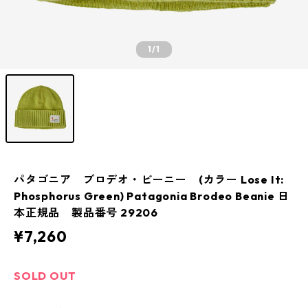
1
/1
パタゴニア ブロデオ・ビーニー (カラー Lose It:
Phosphorus Green) Patagonia Brodeo Beanie 日
本正規品 製品番号 29206
¥7,260
SOLD OUT