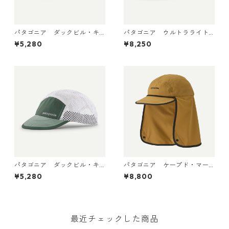
パタゴニア ダックビル・キ
パタゴニア ウルトラライト
ャップ Vellum Green 2881
ウェイト・リッジ・ハット 33
¥5,280
¥8,250
8 日本正規品
590 Sastrugi: Summit Blue
パタゴニア ダックビル・キ
パタゴニア ケープド・マー
ャップ Canopy Green 288
ガンザー・ハット Bobcat Br
¥5,280
¥8,800
18 日本正規品
own 33570
最近チェックした商品