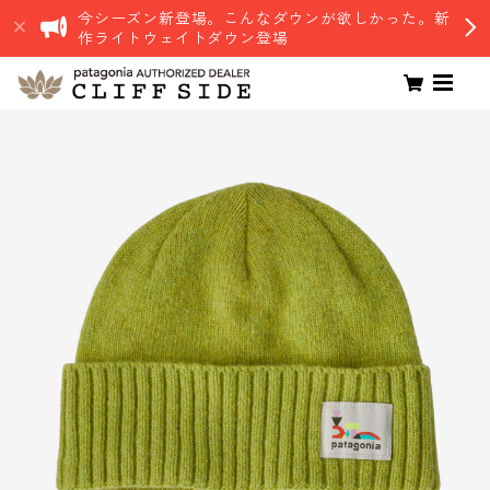
今シーズン新登場。こんなダウンが欲しかった。新
作ライトウェイトダウン登場