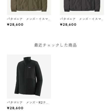
パタゴニア メンズ・イスマ
パタゴニア メンズ・イスマ
ス・デック・ジャケット (カ
ス・デック・ジャケット (カ
¥28,600
¥28,600
ラー Basin Green) Patagoni
ラー Ink Black) Patagonia M
a Men's Isthmus Deck Jacke
en's Isthmus Deck Jacket 日
t 日本正規品 製品番号 2702
本正規品 製品番号 27025
5
最近チェックした商品
パタゴニア メンズ・R2テッ
クフェイス・ジャケット (カ
¥28,600
ラー Black) Patagonia Men's