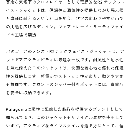
寒冷な天候下のクロスレイヤーとして理想的なR2 テックフェ
イス・ジャケットは、保温性と通気性を提供しながら悪天候
と摩耗に耐えるという利点を加え、状況の変わりやすい山で
の用途を広げるデザイン。フェアトレード・サーティファイ
ドの工場で製造
パタゴニアのメンズ・R2テックフェイス・ジャケットは、ア
ウトドアアクティビティに最適な一枚です。耐風性と耐水性
を兼ね備えたこのジャケットは、快適な着心地と優れた保温
性を提供します。軽量かつストレッチ性があり、動きやすさ
も抜群です。フロントのジッパー付きポケットには、貴重品
を安全に収納できます。
Patagoniaは環境に配慮した製品を提供するブランドとして
知られており、このジャケットもリサイクル素材を使用して
います。アクティブなライフスタイルを送る方にとって、信