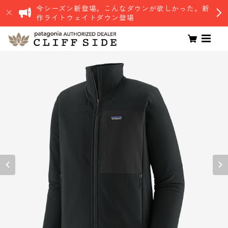
今シーズン新登場。こんなダウンが欲しかった。新
作ライトウェイトダウン登場