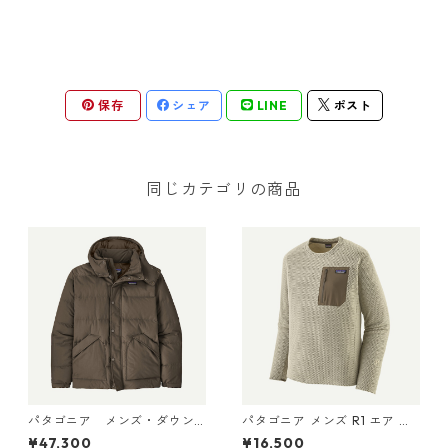
保存
シェア
LINE
ポスト
同じカテゴリの商品
パタゴニア メンズ・ダウン
パタゴニア メンズ R1 エア ク
ドリフト・ジャケット (カラ
ルー 40236 Pelican
¥47,300
¥16,500