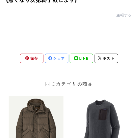
(無くなり次第終了致します)
通報する
保存
シェア
LINE
ポスト
同じカテゴリの商品