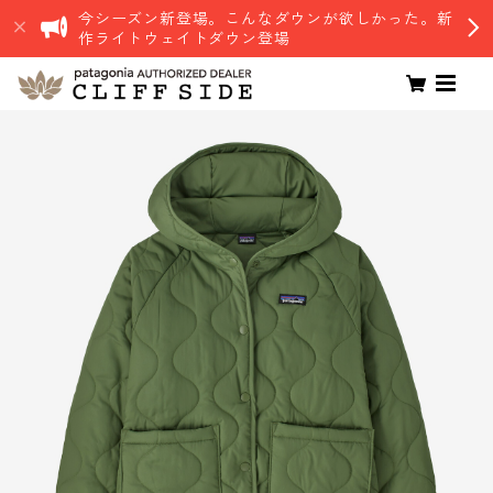
今シーズン新登場。こんなダウンが欲しかった。新
作ライトウェイトダウン登場