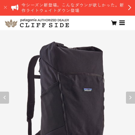
今シーズン新登場。こんなダウンが欲しかった。新
作ライトウェイトダウン登場