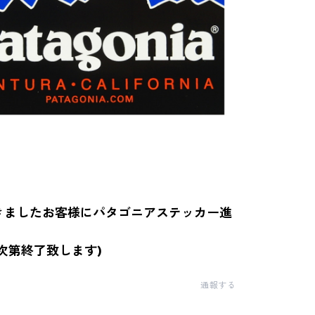
きましたお客様にパタゴニアステッカー進
次第終了致します)
通報する