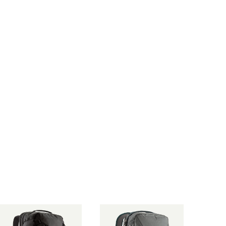
カーディガン Black 3090
カーディガン Basin Gree
5 日本正規品
n 30905 日本正規品