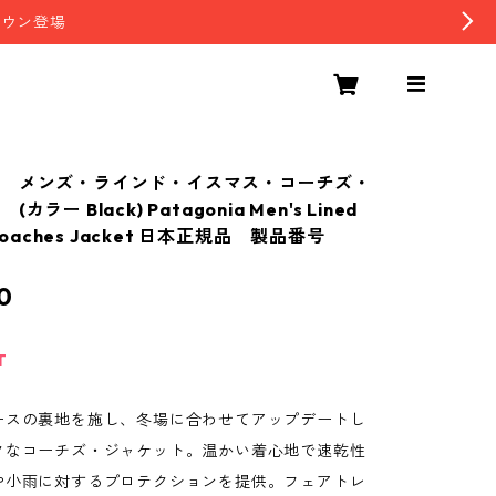
ダウン登場
 メンズ・ラインド・イスマス・コーチズ・
ラー Black) Patagonia Men's Lined
 Coaches Jacket 日本正規品 製品番号
0
T
ースの裏地を施し、冬場に合わせてアップデートし
クなコーチズ・ジャケット。温かい着心地で速乾性
や小雨に対するプロテクションを提供。フェアトレ