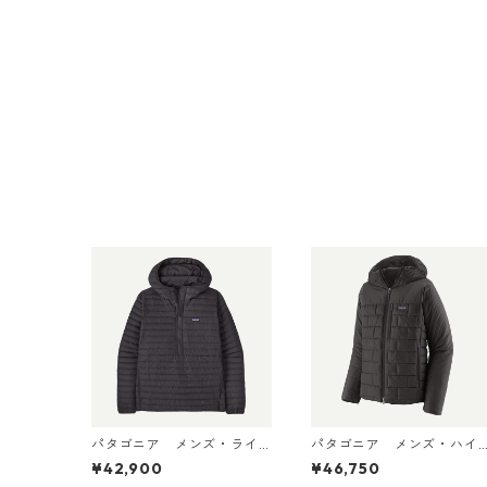
パタゴニア メンズ・ライ
パタゴニア メンズ・ハイ
トウェイト・ダウン・セー
ロフト・ナノ・パフ・フー
¥42,900
¥46,750
ター・プルオーバー Black
ディ Black 85395 日本正