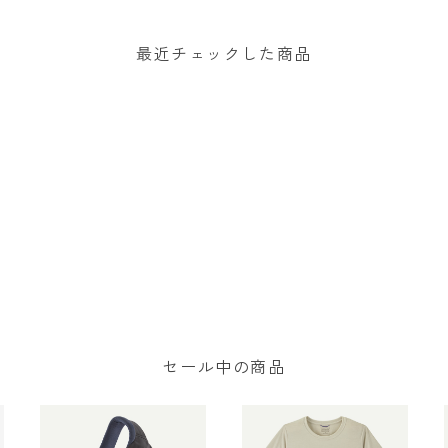
カーディガン Weathered
カーディガン Den Brown
Stone 30905 日本正規品
30905 日本正規品
最近チェックした商品
セール中の商品