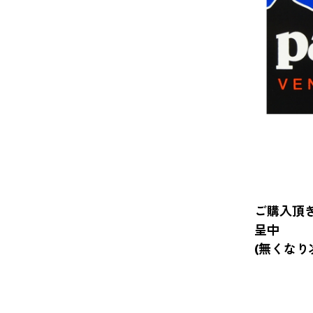
ご購入頂
呈中
(無くなり