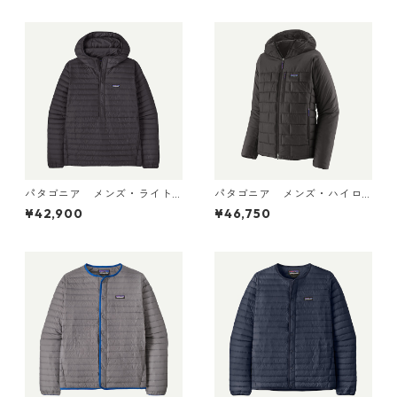
パタゴニア メンズ・ライト
パタゴニア メンズ・ハイロ
ウェイト・ダウン・セータ
フト・ナノ・パフ・フーデ
¥42,900
¥46,750
ー・プルオーバー Black 319
ィ Black 85395 日本正規品
10 日本正規品