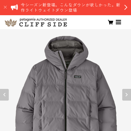
今シーズン新登場。こんなダウンが欲しかった。新
作ライトウェイトダウン登場