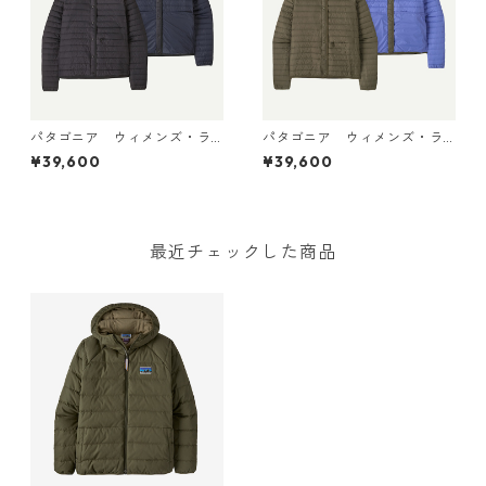
パタゴニア ウィメンズ・ラ
パタゴニア ウィメンズ・ラ
イトウェイト・リバーシブ
イトウェイト・リバーシブ
¥39,600
¥39,600
ル・ダウン・セーター・カー
ル・ダウン・セーター・カー
ディガン Black 30905 日本
ディガン Basin Green 309
正規品
05 日本正規品
最近チェックした商品