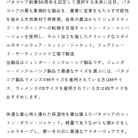
パタゴニア創業50周年を記念して選択する未来に注目。パタ
ゴニアの最も象徴的な製品を、農業に変革をもたらす可能性
を秘める天然素材で再実現。従来の農法からリジェネラティ
ブ・オーガニックへの転換を目指すコットン・イン・コンバ
ージョンを使用し、キルト加工を施したクラシックなスタイ
ルのオールウェア・コットン・ジャケット。フェアトレー
ド・サーティファイド工場で製造
当製品はジェンダー・インクルーシブ製品です。ジェンダ
ー・インクルーシブ製品で最適なサイズを選ぶには、パタゴ
ニア製品でメンズのMサイズを着用されている方はMサイ
ズ、ウィメンズのSサイズを着用されている方はXSサイズを
おすすめします。
快適な着心地と優れた保温性を兼ね備えたパタゴニアのコッ
トン・ダウン・ジャケット。軽量でありながらも暖かさをし
っかりキープし、寒い冬の日に最適なアウターウェアです。