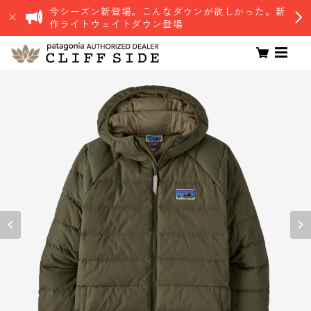
今シーズン新登場。こんなダウンが欲しかった。新
作ライトウェイトダウン登場