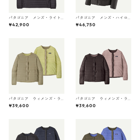
パタゴニア メンズ・ライト
パタゴニア メンズ・ハイロ
ウェイト・ダウン・セータ
フト・ナノ・パフ・フーデ
¥42,900
¥46,750
ー・プルオーバー Black 319
ィ Black 85395 日本正規品
10 日本正規品
パタゴニア ウィメンズ・ラ
パタゴニア ウィメンズ・ラ
イトウェイト・リバーシブ
イトウェイト・リバーシブ
¥39,600
¥39,600
ル・ダウン・セーター・カー
ル・ダウン・セーター・カー
ディガン Weathered Stone
ディガン Den Brown 30905
30905 日本正規品
日本正規品