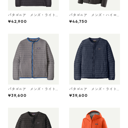
パタゴニア メンズ・ライト
パタゴニア メンズ・ハイロ
ウェイト・ダウン・セータ
フト・ナノ・パフ・フーデ
¥42,900
¥46,750
ー・プルオーバー Black 319
ィ Black 85395 日本正規品
10 日本正規品
パタゴニア メンズ・ライト
パタゴニア メンズ・ライト
ウェイト・ダウン・セータ
ウェイト・ダウン・セータ
¥39,600
¥39,600
ー・カーディガン Noble Gr
ー・カーディガン New Navy
ey 31900 日本正規品
31900 日本正規品