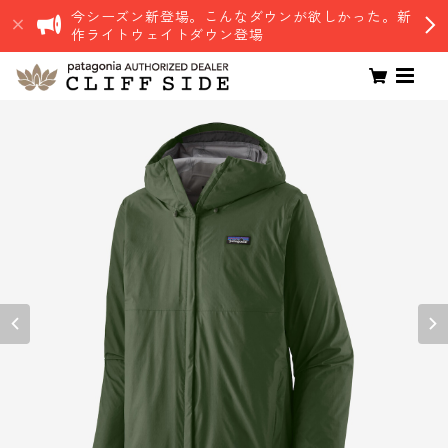
今シーズン新登場。こんなダウンが欲しかった。新
作ライトウェイトダウン登場